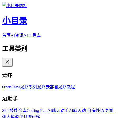
小目录
首页
AI资讯
AI工具库
工具类别
龙虾
OpenClaw
龙虾系列
龙虾云部署
龙虾教程
AI助手
Skill技能仓库
Coding Plan
AI聊天助手
AI聊天助手[海外]
AI智能
体
大模型评测排行榜