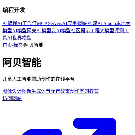
编程开发
AI编程
AI工作流
MCP Servers
AI应用/网站构建
AI Studio
本地大
模型
AI模型网关
AI模型云
AI模型社区
提示工程
大模型评测工
具
AI世界模型
首页
/
标签
/
阿贝智能
阿贝智能
儿童人工智能辅助创作的在线平台
图像设计
图像生成
语音配音
故事创作
学习教育
访问网站