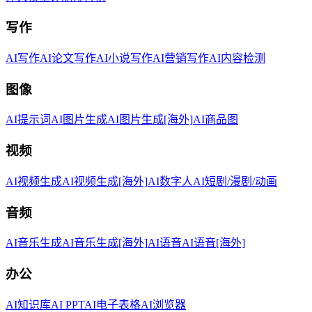
写作
AI写作
AI论文写作
AI小说写作
AI营销写作
AI内容检测
图像
AI提示词
AI图片生成
AI图片生成[海外]
AI商品图
视频
AI视频生成
AI视频生成[海外]
AI数字人
AI短剧/漫剧/动画
音频
AI音乐生成
AI音乐生成[海外]
AI语音
AI语音[海外]
办公
AI知识库
AI PPT
AI电子表格
AI浏览器