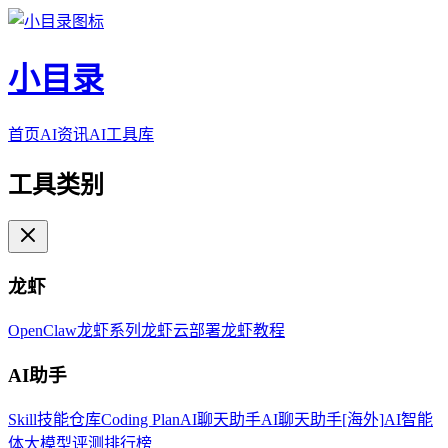
小目录
首页
AI资讯
AI工具库
工具类别
龙虾
OpenClaw
龙虾系列
龙虾云部署
龙虾教程
AI助手
Skill技能仓库
Coding Plan
AI聊天助手
AI聊天助手[海外]
AI智能
体
大模型评测排行榜