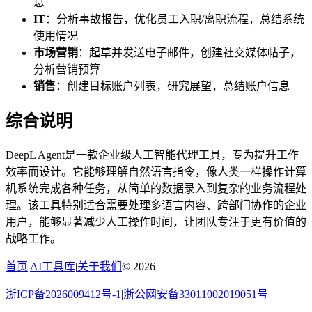
息
IT
：分析事故报告，优化员工入职/离职流程，总结系统
使用情况
市场营销
：起草并发送电子邮件，创建社交媒体帖子，
分析营销预算
销售
：创建目标账户列表，研究展望，总结账户信息
综合说明
DeepL Agent是一款企业级人工智能代理工具，专为提升工作
效率而设计。它能够理解自然语言指令，像人类一样操作计算
机系统完成各种任务，从简单的数据录入到复杂的业务流程处
理。该工具特别适合需要处理多语言内容、跨部门协作的企业
用户，能够显著减少人工操作时间，让团队专注于更有价值的
战略工作。
首页
|
AI工具库
|
关于我们
©
2026
浙ICP备2026009412号-1
|
浙公网安备33011002019051号