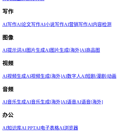
写作
AI写作
AI论文写作
AI小说写作
AI营销写作
AI内容检测
图像
AI提示词
AI图片生成
AI图片生成[海外]
AI商品图
视频
AI视频生成
AI视频生成[海外]
AI数字人
AI短剧/漫剧/动画
音频
AI音乐生成
AI音乐生成[海外]
AI语音
AI语音[海外]
办公
AI知识库
AI PPT
AI电子表格
AI浏览器