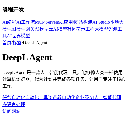
编程开发
AI编程
AI工作流
MCP Servers
AI应用/网站构建
AI Studio
本地大
模型
AI模型网关
AI模型云
AI模型社区
提示工程
大模型评测工
具
AI世界模型
首页
/
标签
/
DeepL Agent
DeepL Agent
DeepL Agent是一款人工智能代理工具，能够像人类一样使用
计算机浏览器，代为计划并完成各项任务，让用户专注于核心
工作。
任务自动化
自动化工具
浏览器自动化
企业级AI
人工智能代理
多语言处理
访问网站