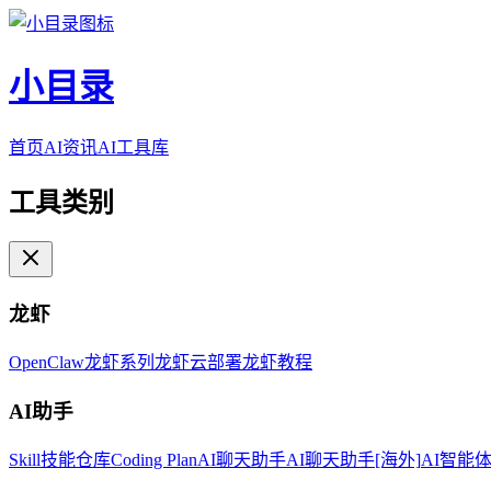
小目录
首页
AI资讯
AI工具库
工具类别
龙虾
OpenClaw
龙虾系列
龙虾云部署
龙虾教程
AI助手
Skill技能仓库
Coding Plan
AI聊天助手
AI聊天助手[海外]
AI智能