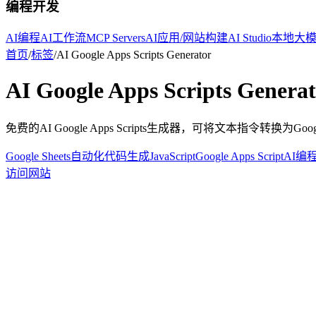
编程开发
AI编程
AI工作流
MCP Servers
AI应用/网站构建
AI Studio
本地大
首页
/
标签
/
AI Google Apps Scripts Generator
AI Google Apps Scripts Genera
免费的AI Google Apps Scripts生成器，可将文本指令转换为Go
Google Sheets
自动化
代码生成
JavaScript
Google Apps Script
AI编
访问网站