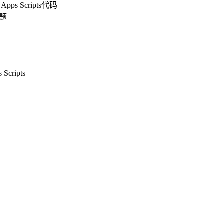
 Scripts代码
问题
ripts