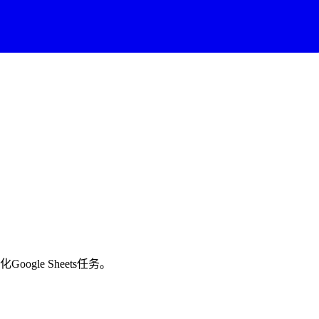
oogle Sheets任务。