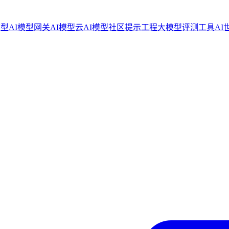
模型
AI模型网关
AI模型云
AI模型社区
提示工程
大模型评测工具
AI