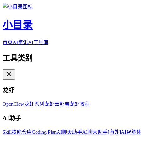
小目录
首页
AI资讯
AI工具库
工具类别
龙虾
OpenClaw
龙虾系列
龙虾云部署
龙虾教程
AI助手
Skill技能仓库
Coding Plan
AI聊天助手
AI聊天助手[海外]
AI智能