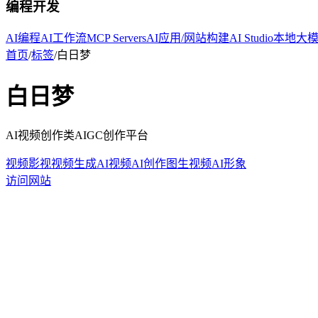
编程开发
AI编程
AI工作流
MCP Servers
AI应用/网站构建
AI Studio
本地大
首页
/
标签
/
白日梦
白日梦
AI视频创作类AIGC创作平台
视频影视
视频生成
AI视频
AI创作
图生视频
AI形象
访问网站