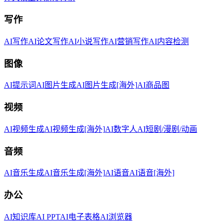
写作
AI写作
AI论文写作
AI小说写作
AI营销写作
AI内容检测
图像
AI提示词
AI图片生成
AI图片生成[海外]
AI商品图
视频
AI视频生成
AI视频生成[海外]
AI数字人
AI短剧/漫剧/动画
音频
AI音乐生成
AI音乐生成[海外]
AI语音
AI语音[海外]
办公
AI知识库
AI PPT
AI电子表格
AI浏览器