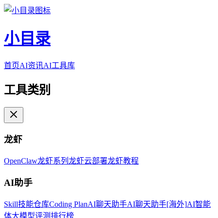
小目录
首页
AI资讯
AI工具库
工具类别
龙虾
OpenClaw
龙虾系列
龙虾云部署
龙虾教程
AI助手
Skill技能仓库
Coding Plan
AI聊天助手
AI聊天助手[海外]
AI智能
体
大模型评测排行榜