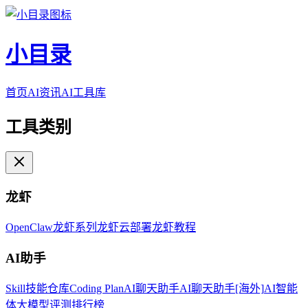
小目录
首页
AI资讯
AI工具库
工具类别
龙虾
OpenClaw
龙虾系列
龙虾云部署
龙虾教程
AI助手
Skill技能仓库
Coding Plan
AI聊天助手
AI聊天助手[海外]
AI智能
体
大模型评测排行榜