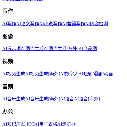
写作
AI写作
AI论文写作
AI小说写作
AI营销写作
AI内容检测
图像
AI提示词
AI图片生成
AI图片生成[海外]
AI商品图
视频
AI视频生成
AI视频生成[海外]
AI数字人
AI短剧/漫剧/动画
音频
AI音乐生成
AI音乐生成[海外]
AI语音
AI语音[海外]
办公
AI知识库
AI PPT
AI电子表格
AI浏览器