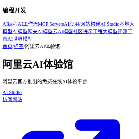
编程开发
AI编程
AI工作流
MCP Servers
AI应用/网站构建
AI Studio
本地大
模型
AI模型网关
AI模型云
AI模型社区
提示工程
大模型评测工
具
AI世界模型
首页
/
标签
/
阿里云AI体验馆
阿里云AI体验馆
阿里云官方推出的免费在线AI体验平台
AI Studio
访问网站