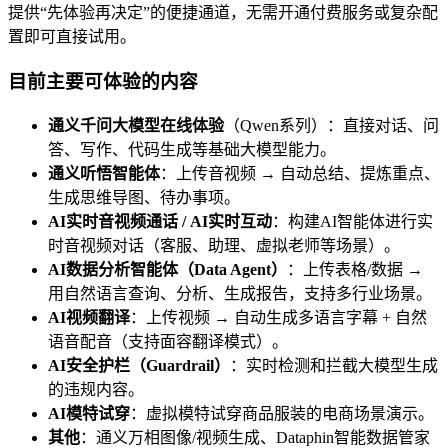
提供“先体验再决定”的便捷通道，无需开通付费服务或复杂配
置即可直接试用。
目前主要可体验的内容
通义千问大模型在线体验
（Qwen系列）：直接对话、问
答、写作、代码生成等基础大模型能力。
通义听悟智能体
：上传音视频 → 自动总结、提炼重点、
生成思维导图、待办事项。
AI实时音视频通话 / AI实时互动
：构建AI智能体进行实
时音视频对话（客服、助理、虚拟老师等场景）。
AI数据分析智能体（Data Agent）
：上传表格/数据 →
用自然语言查询、分析、生成报告，支持多行业场景。
AI视频翻译
：上传视频 → 自动生成多语言字幕 + 自然
语音配音（支持面容翻译模式）。
AI安全护栏（Guardrail）
：实时检测和拦截大模型生成
的违规内容。
AI模特试穿
：虚拟模特试穿商品服装的电商场景演示。
其他
：通义万相图像/视频生成、Dataphin智能数据管家