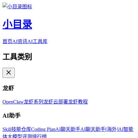
小目录
首页
AI资讯
AI工具库
工具类别
龙虾
OpenClaw
龙虾系列
龙虾云部署
龙虾教程
AI助手
Skill技能仓库
Coding Plan
AI聊天助手
AI聊天助手[海外]
AI智能
体
大模型评测排行榜