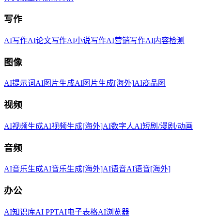
写作
AI写作
AI论文写作
AI小说写作
AI营销写作
AI内容检测
图像
AI提示词
AI图片生成
AI图片生成[海外]
AI商品图
视频
AI视频生成
AI视频生成[海外]
AI数字人
AI短剧/漫剧/动画
音频
AI音乐生成
AI音乐生成[海外]
AI语音
AI语音[海外]
办公
AI知识库
AI PPT
AI电子表格
AI浏览器