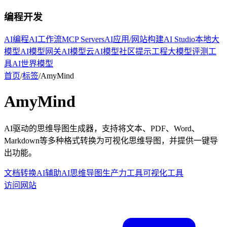
编程开发
AI编程
AI工作流
MCP Servers
AI应用/网站构建
AI Studio
本地大
模型
AI模型网关
AI模型云
AI模型社区
提示工程
大模型评测工
具
AI世界模型
首页
/
标签
/
AmyMind
AmyMind
AI驱动的思维导图生成器，支持将文本、PDF、Word、
Markdown等多种格式转换为可视化思维导图，并提供一键导
出功能。
文档转换
AI辅助
AI思维导图
生产力工具
可视化工具
访问网站