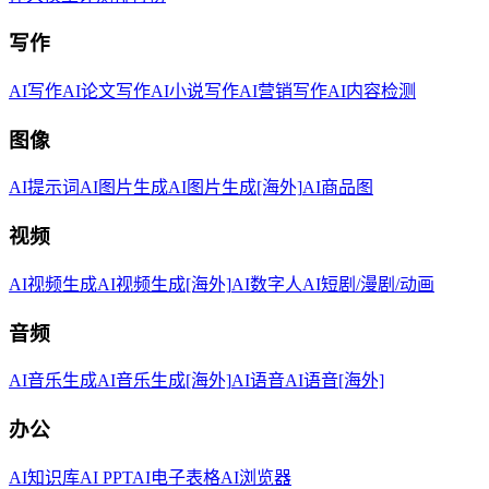
写作
AI写作
AI论文写作
AI小说写作
AI营销写作
AI内容检测
图像
AI提示词
AI图片生成
AI图片生成[海外]
AI商品图
视频
AI视频生成
AI视频生成[海外]
AI数字人
AI短剧/漫剧/动画
音频
AI音乐生成
AI音乐生成[海外]
AI语音
AI语音[海外]
办公
AI知识库
AI PPT
AI电子表格
AI浏览器