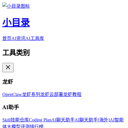
小目录
首页
AI资讯
AI工具库
工具类别
龙虾
OpenClaw
龙虾系列
龙虾云部署
龙虾教程
AI助手
Skill技能仓库
Coding Plan
AI聊天助手
AI聊天助手[海外]
AI智能
体
大模型评测排行榜