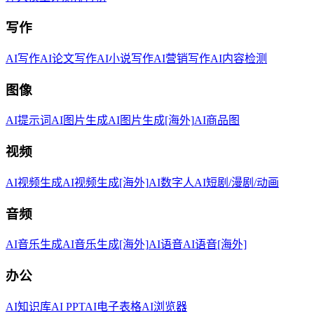
写作
AI写作
AI论文写作
AI小说写作
AI营销写作
AI内容检测
图像
AI提示词
AI图片生成
AI图片生成[海外]
AI商品图
视频
AI视频生成
AI视频生成[海外]
AI数字人
AI短剧/漫剧/动画
音频
AI音乐生成
AI音乐生成[海外]
AI语音
AI语音[海外]
办公
AI知识库
AI PPT
AI电子表格
AI浏览器