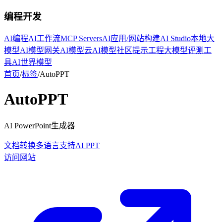
编程开发
AI编程
AI工作流
MCP Servers
AI应用/网站构建
AI Studio
本地大
模型
AI模型网关
AI模型云
AI模型社区
提示工程
大模型评测工
具
AI世界模型
首页
/
标签
/
AutoPPT
AutoPPT
AI PowerPoint生成器
文档转换
多语言支持
AI PPT
访问网站