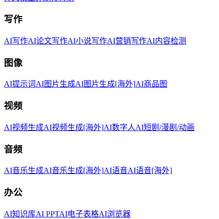
写作
AI写作
AI论文写作
AI小说写作
AI营销写作
AI内容检测
图像
AI提示词
AI图片生成
AI图片生成[海外]
AI商品图
视频
AI视频生成
AI视频生成[海外]
AI数字人
AI短剧/漫剧/动画
音频
AI音乐生成
AI音乐生成[海外]
AI语音
AI语音[海外]
办公
AI知识库
AI PPT
AI电子表格
AI浏览器