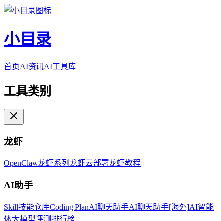
小目录
首页
AI资讯
AI工具库
工具类别
龙虾
OpenClaw
龙虾系列
龙虾云部署
龙虾教程
AI助手
Skill技能仓库
Coding Plan
AI聊天助手
AI聊天助手[海外]
AI智能
体
大模型评测排行榜