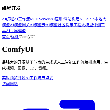
编程开发
AI编程
AI工作流
MCP Servers
AI应用/网站构建
AI Studio
本地大
模型
AI模型网关
AI模型云
AI模型社区
提示工程
大模型评测工
具
AI世界模型
首页
/
标签
/
ComfyUI
ComfyUI
最强大的开源基于节点的生成式人工智能工作流编排应用，生
成视频、图像、3D、音频。
实时预览
开源
AI工作流
节点式
访问网站