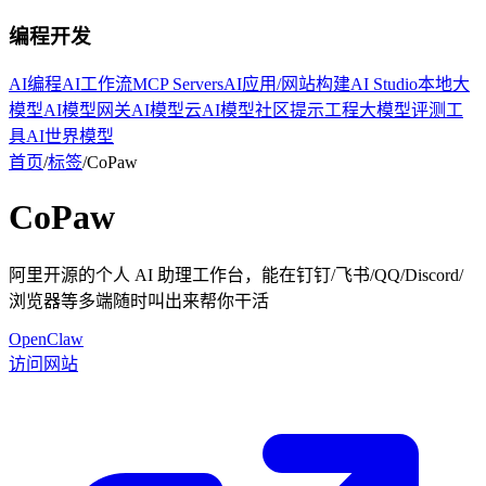
编程开发
AI编程
AI工作流
MCP Servers
AI应用/网站构建
AI Studio
本地大
模型
AI模型网关
AI模型云
AI模型社区
提示工程
大模型评测工
具
AI世界模型
首页
/
标签
/
CoPaw
CoPaw
阿里开源的个人 AI 助理工作台，能在钉钉/飞书/QQ/Discord/
浏览器等多端随时叫出来帮你干活
OpenClaw
访问网站