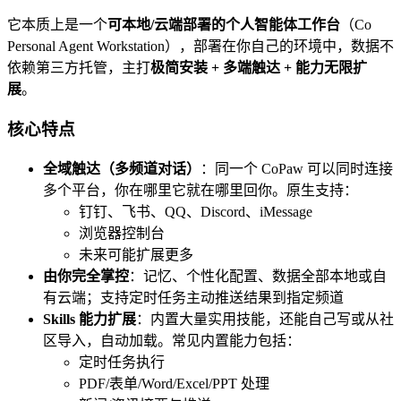
它本质上是一个
可本地/云端部署的个人智能体工作台
（Co
Personal Agent Workstation），部署在你自己的环境中，数据不
依赖第三方托管，主打
极简安装 + 多端触达 + 能力无限扩
展
。
核心特点
全域触达（多频道对话）
：同一个 CoPaw 可以同时连接
多个平台，你在哪里它就在哪里回你。原生支持：
钉钉、飞书、QQ、Discord、iMessage
浏览器控制台
未来可能扩展更多
由你完全掌控
：记忆、个性化配置、数据全部本地或自
有云端；支持定时任务主动推送结果到指定频道
Skills 能力扩展
：内置大量实用技能，还能自己写或从社
区导入，自动加载。常见内置能力包括：
定时任务执行
PDF/表单/Word/Excel/PPT 处理