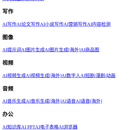
写作
AI写作
AI论文写作
AI小说写作
AI营销写作
AI内容检测
图像
AI提示词
AI图片生成
AI图片生成[海外]
AI商品图
视频
AI视频生成
AI视频生成[海外]
AI数字人
AI短剧/漫剧/动画
音频
AI音乐生成
AI音乐生成[海外]
AI语音
AI语音[海外]
办公
AI知识库
AI PPT
AI电子表格
AI浏览器