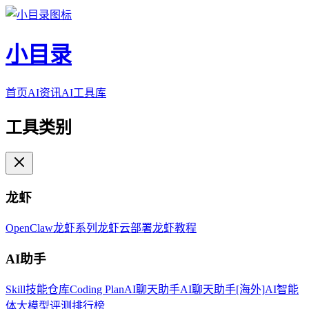
小目录
首页
AI资讯
AI工具库
工具类别
龙虾
OpenClaw
龙虾系列
龙虾云部署
龙虾教程
AI助手
Skill技能仓库
Coding Plan
AI聊天助手
AI聊天助手[海外]
AI智能
体
大模型评测排行榜