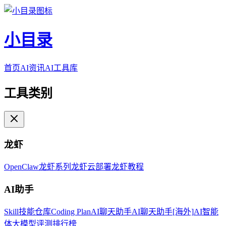
小目录
首页
AI资讯
AI工具库
工具类别
龙虾
OpenClaw
龙虾系列
龙虾云部署
龙虾教程
AI助手
Skill技能仓库
Coding Plan
AI聊天助手
AI聊天助手[海外]
AI智能
体
大模型评测排行榜