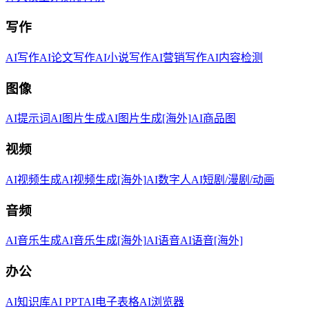
写作
AI写作
AI论文写作
AI小说写作
AI营销写作
AI内容检测
图像
AI提示词
AI图片生成
AI图片生成[海外]
AI商品图
视频
AI视频生成
AI视频生成[海外]
AI数字人
AI短剧/漫剧/动画
音频
AI音乐生成
AI音乐生成[海外]
AI语音
AI语音[海外]
办公
AI知识库
AI PPT
AI电子表格
AI浏览器