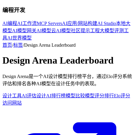
编程开发
AI编程
AI工作流
MCP Servers
AI应用/网站构建
AI Studio
本地大
模型
AI模型网关
AI模型云
AI模型社区
提示工程
大模型评测工
具
AI世界模型
首页
/
标签
/
Design Arena Leaderboard
Design Arena Leaderboard
Design Arena是一个AI设计模型排行榜平台，通过Elo评分系统
评估和排名各种AI模型在设计任务中的表现。
设计工具
AI评估
设计AI
排行榜
模型比较
模型评分排行
Elo评分
访问网站