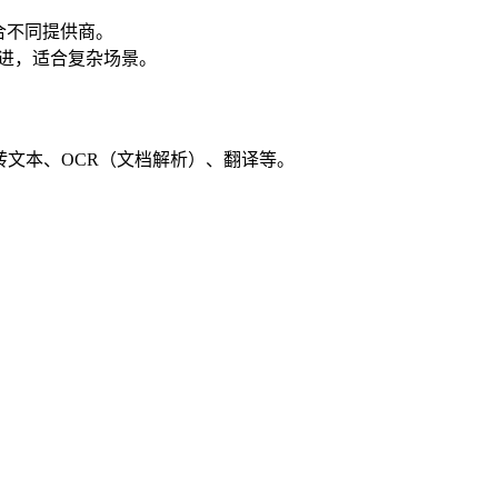
组合不同提供商。
续改进，适合复杂场景。
转文本、OCR（文档解析）、翻译等。