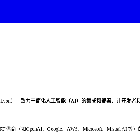
Lyon），致力于
简化人工智能（AI）的集成和部署
，让开发者和
供商（如OpenAI、Google、AWS、Microsoft、Mistr