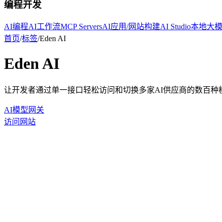
编程开发
AI编程
AI工作流
MCP Servers
AI应用/网站构建
AI Studio
本地大
首页
/
标签
/
Eden AI
Eden AI
让开发者通过单一接口轻松访问和切换多家AI供应商的数百种
AI模型网关
访问网站