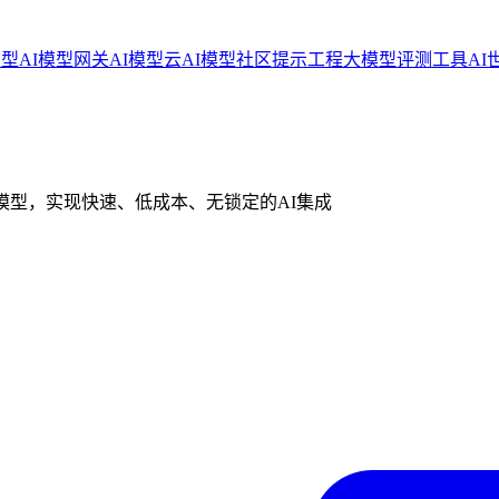
模型
AI模型网关
AI模型云
AI模型社区
提示工程
大模型评测工具
AI
模型，实现快速、低成本、无锁定的AI集成