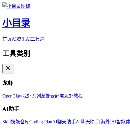
小目录
首页
AI资讯
AI工具库
工具类别
龙虾
OpenClaw
龙虾系列
龙虾云部署
龙虾教程
AI助手
Skill技能仓库
Coding Plan
AI聊天助手
AI聊天助手[海外]
AI智能