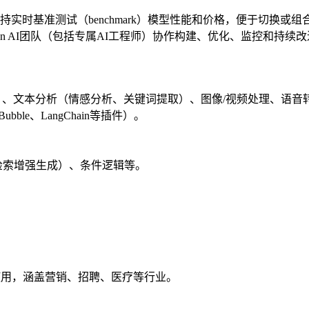
持实时基准测试（benchmark）模型性能和价格，便于切换或
den AI团队（包括专属AI工程师）协作构建、优化、监控和持
）、文本分析（情感分析、关键词提取）、图像/视频处理、语音
ble、LangChain等插件）。
检索增强生成）、条件逻辑等。
使用，涵盖营销、招聘、医疗等行业。