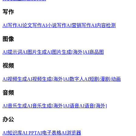
写作
AI写作
AI论文写作
AI小说写作
AI营销写作
AI内容检测
图像
AI提示词
AI图片生成
AI图片生成[海外]
AI商品图
视频
AI视频生成
AI视频生成[海外]
AI数字人
AI短剧/漫剧/动画
音频
AI音乐生成
AI音乐生成[海外]
AI语音
AI语音[海外]
办公
AI知识库
AI PPT
AI电子表格
AI浏览器