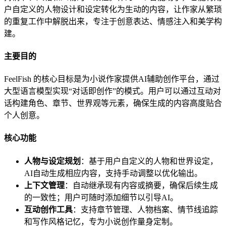
户自定义的人物设计和设定转化为生动的内容，让作家从繁琐
的重复工作中解脱出来，专注于创意表达、情感注入和美学构
建。
主要目的
FeelFish 的核心目标是为小说作家提供AI辅助创作平台，通过
大型语言模型实现“对话即创作”的模式。用户可以通过互动对
话构建角色、章节、世界观等元素，确保生成的内容高度贴合
个人创意。
核心功能
人物与设定规划
：基于用户自定义的人物和世界设定，
AI自动生成相应内容，支持手动调整以优化输出。
上下文管理
：自动继承现有内容或摘要，确保后续生成
的一致性；用户可随时添加细节以引导AI。
互动创作工具
：支持章节管理、人物档案、情节线追踪
和写作风格记忆，专为小说创作量身定制。