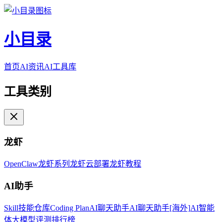
小目录
首页
AI资讯
AI工具库
工具类别
龙虾
OpenClaw
龙虾系列
龙虾云部署
龙虾教程
AI助手
Skill技能仓库
Coding Plan
AI聊天助手
AI聊天助手[海外]
AI智能
体
大模型评测排行榜