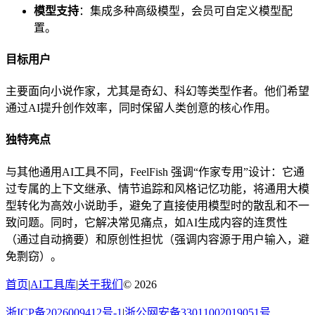
模型支持
：集成多种高级模型，会员可自定义模型配
置。
目标用户
主要面向小说作家，尤其是奇幻、科幻等类型作者。他们希望
通过AI提升创作效率，同时保留人类创意的核心作用。
独特亮点
与其他通用AI工具不同，FeelFish 强调“作家专用”设计：它通
过专属的上下文继承、情节追踪和风格记忆功能，将通用大模
型转化为高效小说助手，避免了直接使用模型时的散乱和不一
致问题。同时，它解决常见痛点，如AI生成内容的连贯性
（通过自动摘要）和原创性担忧（强调内容源于用户输入，避
免剽窃）。
首页
|
AI工具库
|
关于我们
©
2026
浙ICP备2026009412号-1
|
浙公网安备33011002019051号