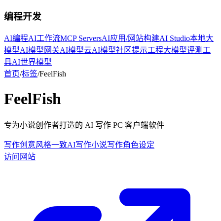
编程开发
AI编程
AI工作流
MCP Servers
AI应用/网站构建
AI Studio
本地大
模型
AI模型网关
AI模型云
AI模型社区
提示工程
大模型评测工
具
AI世界模型
首页
/
标签
/
FeelFish
FeelFish
专为小说创作者打造的 AI 写作 PC 客户端软件
写作创意
风格一致
AI写作
小说写作
角色设定
访问网站