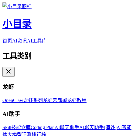
小目录
首页
AI资讯
AI工具库
工具类别
龙虾
OpenClaw
龙虾系列
龙虾云部署
龙虾教程
AI助手
Skill技能仓库
Coding Plan
AI聊天助手
AI聊天助手[海外]
AI智能
体
大模型评测排行榜