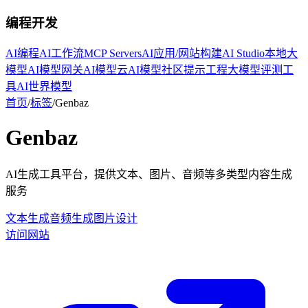
编程开发
AI编程
AI工作流
MCP Servers
AI应用/网站构建
AI Studio
本地大
模型
AI模型网关
AI模型云
AI模型社区
提示工程
大模型评测工
具
AI世界模型
首页
/
标签
/
Genbaz
Genbaz
AI生成工具平台，提供文本、图片、音频等多类型内容生成
服务
文本生成
音频生成
图片设计
访问网站