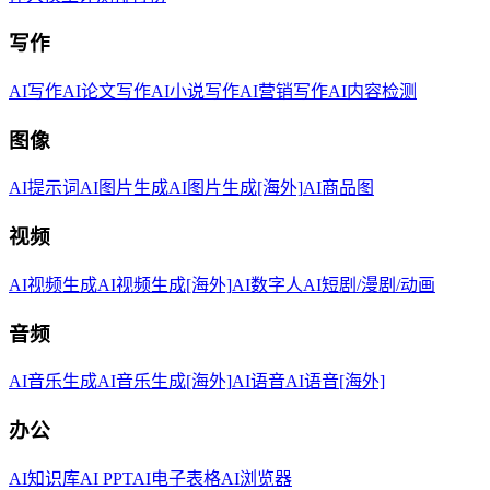
写作
AI写作
AI论文写作
AI小说写作
AI营销写作
AI内容检测
图像
AI提示词
AI图片生成
AI图片生成[海外]
AI商品图
视频
AI视频生成
AI视频生成[海外]
AI数字人
AI短剧/漫剧/动画
音频
AI音乐生成
AI音乐生成[海外]
AI语音
AI语音[海外]
办公
AI知识库
AI PPT
AI电子表格
AI浏览器