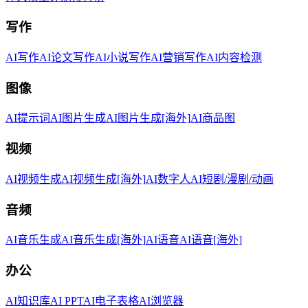
写作
AI写作
AI论文写作
AI小说写作
AI营销写作
AI内容检测
图像
AI提示词
AI图片生成
AI图片生成[海外]
AI商品图
视频
AI视频生成
AI视频生成[海外]
AI数字人
AI短剧/漫剧/动画
音频
AI音乐生成
AI音乐生成[海外]
AI语音
AI语音[海外]
办公
AI知识库
AI PPT
AI电子表格
AI浏览器