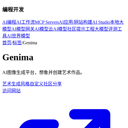
编程开发
AI编程
AI工作流
MCP Servers
AI应用/网站构建
AI Studio
本地大
模型
AI模型网关
AI模型云
AI模型社区
提示工程
大模型评测工
具
AI世界模型
首页
/
标签
/
Genima
Genima
AI图像生成平台，想象并创建艺术作品。
艺术生成
风格自定义
社区分享
访问网站