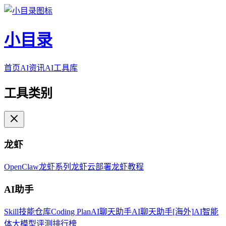
小目录
首页
AI资讯
AI工具库
工具类别
龙虾
OpenClaw
龙虾系列
龙虾云部署
龙虾教程
AI助手
Skill技能仓库
Coding Plan
AI聊天助手
AI聊天助手[海外]
AI智能
体
大模型评测排行榜