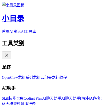
小目录
首页
AI资讯
AI工具库
工具类别
龙虾
OpenClaw
龙虾系列
龙虾云部署
龙虾教程
AI助手
Skill技能仓库
Coding Plan
AI聊天助手
AI聊天助手[海外]
AI智能
体
大模型评测排行榜