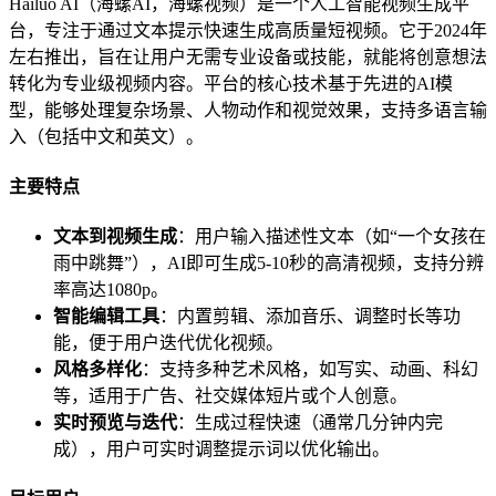
Hailuo AI（海螺AI，海螺视频）是一个人工智能视频生成平
台，专注于通过文本提示快速生成高质量短视频。它于2024年
左右推出，旨在让用户无需专业设备或技能，就能将创意想法
转化为专业级视频内容。平台的核心技术基于先进的AI模
型，能够处理复杂场景、人物动作和视觉效果，支持多语言输
入（包括中文和英文）。
主要特点
文本到视频生成
：用户输入描述性文本（如“一个女孩在
雨中跳舞”），AI即可生成5-10秒的高清视频，支持分辨
率高达1080p。
智能编辑工具
：内置剪辑、添加音乐、调整时长等功
能，便于用户迭代优化视频。
风格多样化
：支持多种艺术风格，如写实、动画、科幻
等，适用于广告、社交媒体短片或个人创意。
实时预览与迭代
：生成过程快速（通常几分钟内完
成），用户可实时调整提示词以优化输出。