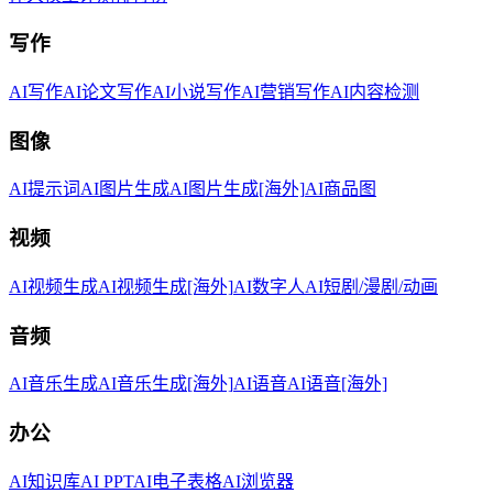
写作
AI写作
AI论文写作
AI小说写作
AI营销写作
AI内容检测
图像
AI提示词
AI图片生成
AI图片生成[海外]
AI商品图
视频
AI视频生成
AI视频生成[海外]
AI数字人
AI短剧/漫剧/动画
音频
AI音乐生成
AI音乐生成[海外]
AI语音
AI语音[海外]
办公
AI知识库
AI PPT
AI电子表格
AI浏览器