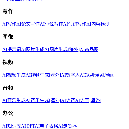
写作
AI写作
AI论文写作
AI小说写作
AI营销写作
AI内容检测
图像
AI提示词
AI图片生成
AI图片生成[海外]
AI商品图
视频
AI视频生成
AI视频生成[海外]
AI数字人
AI短剧/漫剧/动画
音频
AI音乐生成
AI音乐生成[海外]
AI语音
AI语音[海外]
办公
AI知识库
AI PPT
AI电子表格
AI浏览器