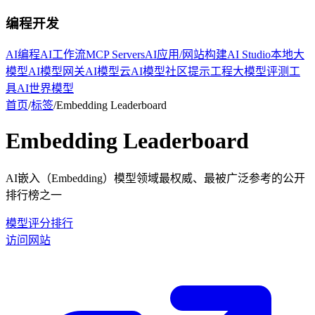
编程开发
AI编程
AI工作流
MCP Servers
AI应用/网站构建
AI Studio
本地大
模型
AI模型网关
AI模型云
AI模型社区
提示工程
大模型评测工
具
AI世界模型
首页
/
标签
/
Embedding Leaderboard
Embedding Leaderboard
AI嵌入（Embedding）模型领域最权威、最被广泛参考的公开
排行榜之一
模型评分排行
访问网站