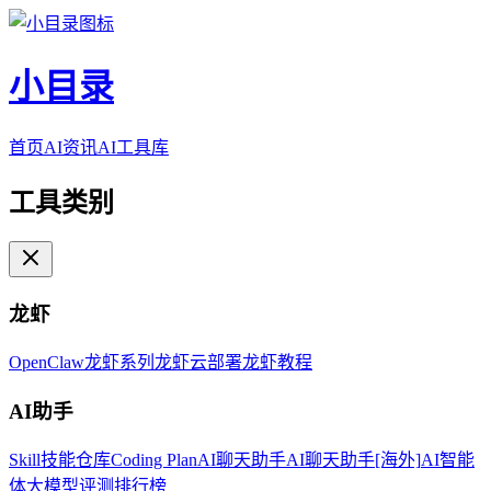
小目录
首页
AI资讯
AI工具库
工具类别
龙虾
OpenClaw
龙虾系列
龙虾云部署
龙虾教程
AI助手
Skill技能仓库
Coding Plan
AI聊天助手
AI聊天助手[海外]
AI智能
体
大模型评测排行榜