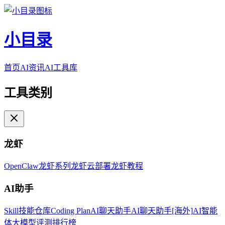
小目录
首页
AI资讯
AI工具库
工具类别
龙虾
OpenClaw
龙虾系列
龙虾云部署
龙虾教程
AI助手
Skill技能仓库
Coding Plan
AI聊天助手
AI聊天助手[海外]
AI智能
体
大模型评测排行榜