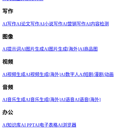
写作
AI写作
AI论文写作
AI小说写作
AI营销写作
AI内容检测
图像
AI提示词
AI图片生成
AI图片生成[海外]
AI商品图
视频
AI视频生成
AI视频生成[海外]
AI数字人
AI短剧/漫剧/动画
音频
AI音乐生成
AI音乐生成[海外]
AI语音
AI语音[海外]
办公
AI知识库
AI PPT
AI电子表格
AI浏览器