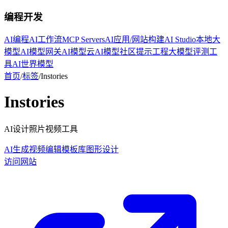
编程开发
AI编程
AI工作流
MCP Servers
AI应用/网站构建
AI Studio
本地大
模型
AI模型网关
AI模型云
AI模型社区
提示工程
大模型评测工
具
AI世界模型
首页
/
标签
/
Instories
Instories
AI设计照片视频工具
AI生成
视频编辑
模板库
图形设计
访问网站