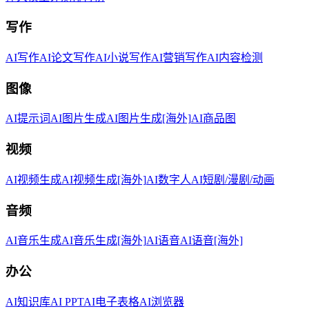
写作
AI写作
AI论文写作
AI小说写作
AI营销写作
AI内容检测
图像
AI提示词
AI图片生成
AI图片生成[海外]
AI商品图
视频
AI视频生成
AI视频生成[海外]
AI数字人
AI短剧/漫剧/动画
音频
AI音乐生成
AI音乐生成[海外]
AI语音
AI语音[海外]
办公
AI知识库
AI PPT
AI电子表格
AI浏览器