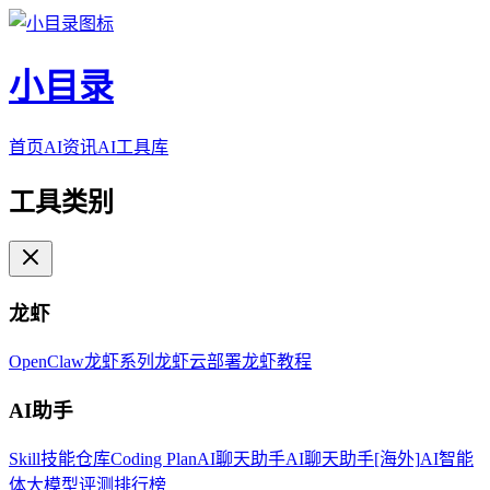
小目录
首页
AI资讯
AI工具库
工具类别
龙虾
OpenClaw
龙虾系列
龙虾云部署
龙虾教程
AI助手
Skill技能仓库
Coding Plan
AI聊天助手
AI聊天助手[海外]
AI智能
体
大模型评测排行榜