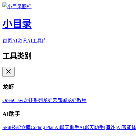
小目录
首页
AI资讯
AI工具库
工具类别
龙虾
OpenClaw
龙虾系列
龙虾云部署
龙虾教程
AI助手
Skill技能仓库
Coding Plan
AI聊天助手
AI聊天助手[海外]
AI智能