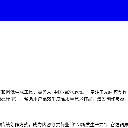
享社区和图像生成工具，被誉为“中国版的Civitai”，专注于AI
 Diffusion模型），帮助用户高效生成高质量艺术作品，激发创
创作者的传统创作方式，成为内容创意行业的“AI新质生产力”。它