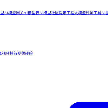
模型
AI模型网关
AI模型云
AI模型社区
提示工程
大模型评测工具
AI
真
视频特效
视频转绘