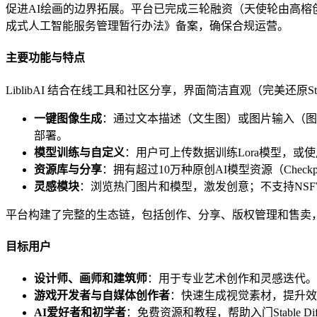
促进AI绘画的边界拓展。平台已完成三轮融资（天使轮由高榕
成式人工智能服务管理暂行办法》备案，确保合规运营。
主要功能与特点
LiblibAI 结合在线工具和社区分享，界面简洁直观（完美还原Sta
一键图像生成
：通过文本描述（文生图）或图片输入（图
部署。
模型训练与自定义
：用户可上传数据训练Lora模型，
资源库与分享
：拥有超过10万种原创AI模型资源（Chec
灵感模块
：浏览热门图片和模型，激发创意；不支持NS
平台构建了完整的生态链，包括创作、分享、版权管理和售卖，
目标用户
设计师、画师和建筑师
：用于专业艺术创作和灵感迭代。
游戏开发者与自媒体创作者
：快速生成视觉素材，提升效
AI爱好者和初学者
：免费资源和教程，帮助入门Stable Diff