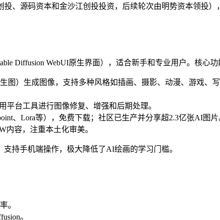
创投、源码资本和金沙江创投投资，后续轮次由明势资本领投），
ble Diffusion WebUI原生界面），适合新手和专业用户。核心
生图）生成图像，支持多种风格如插画、摄影、动漫、游戏、写实等
或使用平台工具进行图像修复、增强和后期处理。
kpoint、Lora等），免费下载；社区已生产并分享超2.3亿张
FW内容，注重本土化审美。
支持手机端操作，极大降低了AI绘画的学习门槛。
率。
usion。