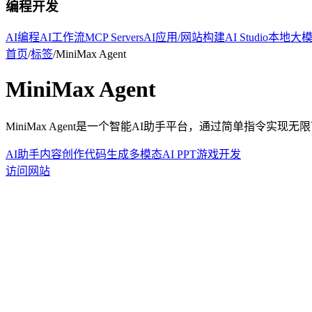
编程开发
AI编程
AI工作流
MCP Servers
AI应用/网站构建
AI Studio
本地大
首页
/
标签
/
MiniMax Agent
MiniMax Agent
MiniMax Agent是一个智能AI助手平台，通过简单指令实
AI助手
内容创作
代码生成
多模态
AI PPT
游戏开发
访问网站