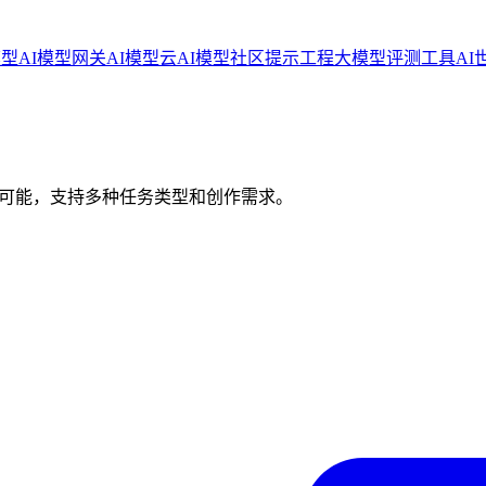
模型
AI模型网关
AI模型云
AI模型社区
提示工程
大模型评测工具
AI
现无限可能，支持多种任务类型和创作需求。