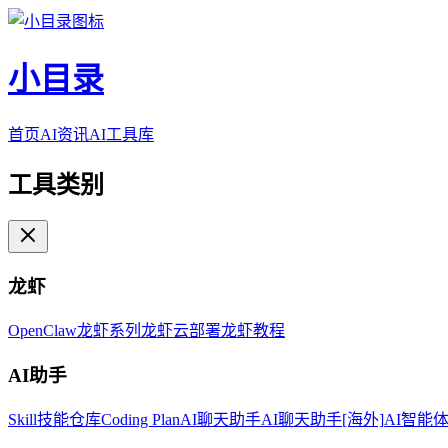
小目录
首页
AI资讯
AI工具库
工具类别
龙虾
OpenClaw
龙虾系列
龙虾云部署
龙虾教程
AI助手
Skill技能仓库
Coding Plan
AI聊天助手
AI聊天助手[海外]
AI智能