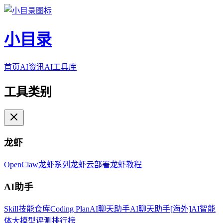
小目录
首页
AI资讯
AI工具库
工具类别
龙虾
OpenClaw
龙虾系列
龙虾云部署
龙虾教程
AI助手
Skill技能仓库
Coding Plan
AI聊天助手
AI聊天助手[海外]
AI智能
体
大模型评测排行榜