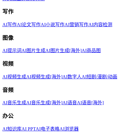
写作
AI写作
AI论文写作
AI小说写作
AI营销写作
AI内容检测
图像
AI提示词
AI图片生成
AI图片生成[海外]
AI商品图
视频
AI视频生成
AI视频生成[海外]
AI数字人
AI短剧/漫剧/动画
音频
AI音乐生成
AI音乐生成[海外]
AI语音
AI语音[海外]
办公
AI知识库
AI PPT
AI电子表格
AI浏览器