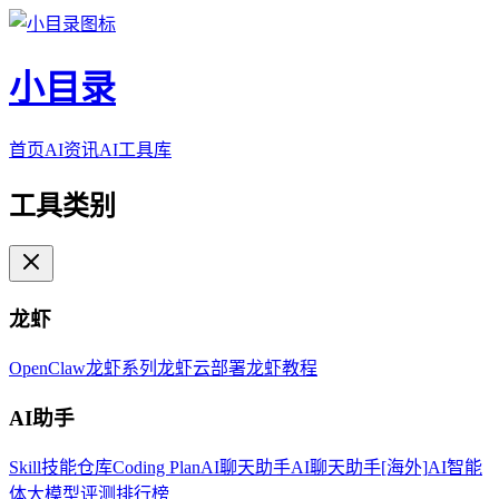
小目录
首页
AI资讯
AI工具库
工具类别
龙虾
OpenClaw
龙虾系列
龙虾云部署
龙虾教程
AI助手
Skill技能仓库
Coding Plan
AI聊天助手
AI聊天助手[海外]
AI智能
体
大模型评测排行榜