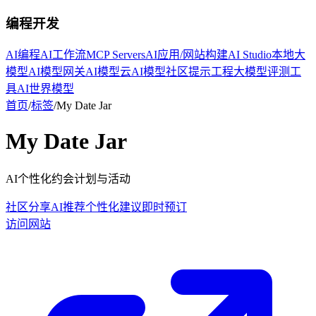
编程开发
AI编程
AI工作流
MCP Servers
AI应用/网站构建
AI Studio
本地大
模型
AI模型网关
AI模型云
AI模型社区
提示工程
大模型评测工
具
AI世界模型
首页
/
标签
/
My Date Jar
My Date Jar
AI个性化约会计划与活动
社区分享
AI推荐
个性化建议
即时预订
访问网站