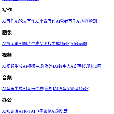
写作
AI写作
AI论文写作
AI小说写作
AI营销写作
AI内容检测
图像
AI提示词
AI图片生成
AI图片生成[海外]
AI商品图
视频
AI视频生成
AI视频生成[海外]
AI数字人
AI短剧/漫剧/动画
音频
AI音乐生成
AI音乐生成[海外]
AI语音
AI语音[海外]
办公
AI知识库
AI PPT
AI电子表格
AI浏览器