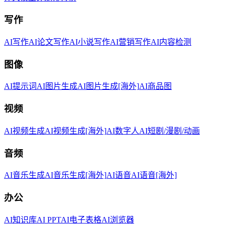
写作
AI写作
AI论文写作
AI小说写作
AI营销写作
AI内容检测
图像
AI提示词
AI图片生成
AI图片生成[海外]
AI商品图
视频
AI视频生成
AI视频生成[海外]
AI数字人
AI短剧/漫剧/动画
音频
AI音乐生成
AI音乐生成[海外]
AI语音
AI语音[海外]
办公
AI知识库
AI PPT
AI电子表格
AI浏览器