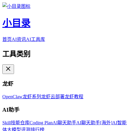
小目录
首页
AI资讯
AI工具库
工具类别
龙虾
OpenClaw
龙虾系列
龙虾云部署
龙虾教程
AI助手
Skill技能仓库
Coding Plan
AI聊天助手
AI聊天助手[海外]
AI智能
体
大模型评测排行榜