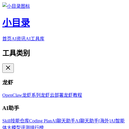
小目录
首页
AI资讯
AI工具库
工具类别
龙虾
OpenClaw
龙虾系列
龙虾云部署
龙虾教程
AI助手
Skill技能仓库
Coding Plan
AI聊天助手
AI聊天助手[海外]
AI智能
体
大模型评测排行榜