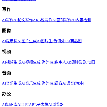
写作
AI写作
AI论文写作
AI小说写作
AI营销写作
AI内容检测
图像
AI提示词
AI图片生成
AI图片生成[海外]
AI商品图
视频
AI视频生成
AI视频生成[海外]
AI数字人
AI短剧/漫剧/动画
音频
AI音乐生成
AI音乐生成[海外]
AI语音
AI语音[海外]
办公
AI知识库
AI PPT
AI电子表格
AI浏览器