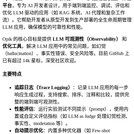
平台
，专为 AI 开发者设计，用于端到端监控、调试、评估和
优化 LLM 驱动的应用（如 RAG 系统、AI 代理和复杂工作
流）。它帮助开发者从原型开发到生产部署的全生命周期管理
LLM 应用，确保模型的可靠性和性能。
Opik 的核心目标是提供
LLM 可观测性（Observability）
和
优化工具
，解决 LLM 应用中的常见问题，如幻觉
（hallucination）、事实性错误、安全风险等。目前 GitHub 上
已有超过 14k 星标，深受社区欢迎。
主要特点
追踪日志（Trace Logging）
：记录 LLM 应用的每一步
响应生成过程，支持搜索、排序、注释和比较，提供完
整的端到端可观测性。
性能评估
：运行实验测试不同提示（prompt），使用内
置或自定义评估指标（如 LLM as Judge 处理幻觉检测、
事实性、moderation 等）。
自动提示优化
：内置多种优化器（如 Few-shot