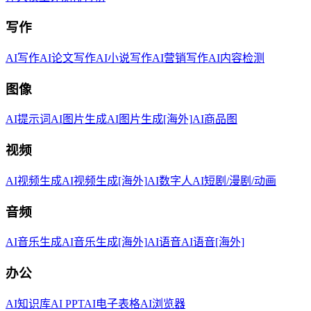
写作
AI写作
AI论文写作
AI小说写作
AI营销写作
AI内容检测
图像
AI提示词
AI图片生成
AI图片生成[海外]
AI商品图
视频
AI视频生成
AI视频生成[海外]
AI数字人
AI短剧/漫剧/动画
音频
AI音乐生成
AI音乐生成[海外]
AI语音
AI语音[海外]
办公
AI知识库
AI PPT
AI电子表格
AI浏览器