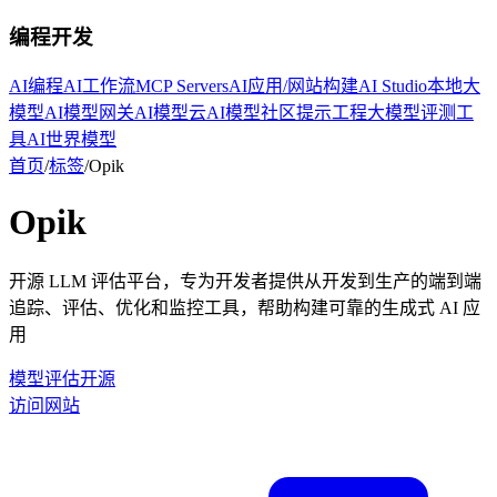
编程开发
AI编程
AI工作流
MCP Servers
AI应用/网站构建
AI Studio
本地大
模型
AI模型网关
AI模型云
AI模型社区
提示工程
大模型评测工
具
AI世界模型
首页
/
标签
/
Opik
Opik
开源 LLM 评估平台，专为开发者提供从开发到生产的端到端
追踪、评估、优化和监控工具，帮助构建可靠的生成式 AI 应
用
模型评估
开源
访问网站