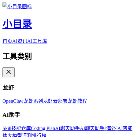
小目录
首页
AI资讯
AI工具库
工具类别
龙虾
OpenClaw
龙虾系列
龙虾云部署
龙虾教程
AI助手
Skill技能仓库
Coding Plan
AI聊天助手
AI聊天助手[海外]
AI智能
体
大模型评测排行榜