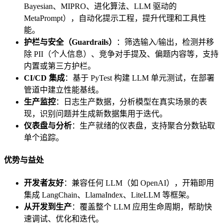
Bayesian、MIPRO、进化算法、LLM 驱动的
MetaPrompt），自动化提示工程，提升代理和工具性
能。
护栏与安全（Guardrails）
：筛选输入/输出，检测并移
除 PII（个人信息）、竞争对手提及、偏题内容等，支持
内置或第三方护栏。
CI/CD 集成
：基于 PyTest 构建 LLM 单元测试，在部署
管道中建立性能基线。
生产监控
：日志生产数据，分析模型在真实场景的表
现，识别问题并生成新数据集用于迭代。
仪表盘与分析
：生产就绪的仪表盘，支持聚合分数钻取
单个追踪。
优势与益处
开发者友好
：兼容任何 LLM（如 OpenAI），开箱即用
集成 LangChain、LlamaIndex、LiteLLM 等框架。
从开发到生产
：覆盖整个 LLM 应用生命周期，帮助快
速调试、优化和迭代。