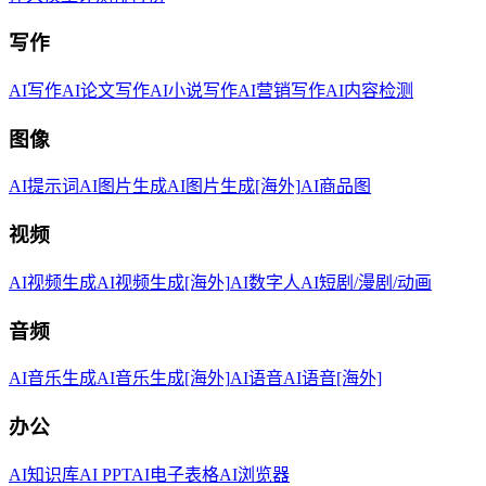
写作
AI写作
AI论文写作
AI小说写作
AI营销写作
AI内容检测
图像
AI提示词
AI图片生成
AI图片生成[海外]
AI商品图
视频
AI视频生成
AI视频生成[海外]
AI数字人
AI短剧/漫剧/动画
音频
AI音乐生成
AI音乐生成[海外]
AI语音
AI语音[海外]
办公
AI知识库
AI PPT
AI电子表格
AI浏览器