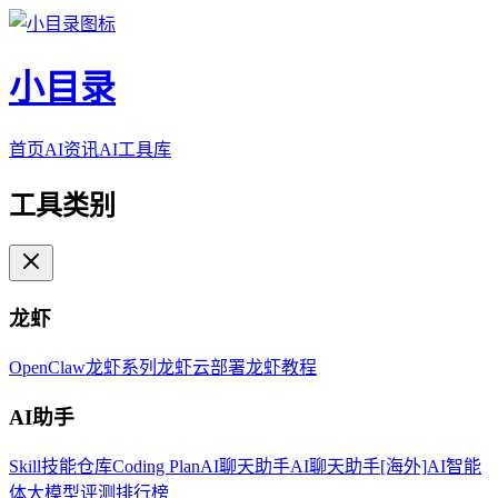
小目录
首页
AI资讯
AI工具库
工具类别
龙虾
OpenClaw
龙虾系列
龙虾云部署
龙虾教程
AI助手
Skill技能仓库
Coding Plan
AI聊天助手
AI聊天助手[海外]
AI智能
体
大模型评测排行榜