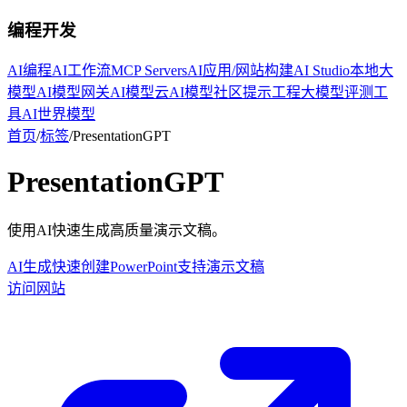
编程开发
AI编程
AI工作流
MCP Servers
AI应用/网站构建
AI Studio
本地大
模型
AI模型网关
AI模型云
AI模型社区
提示工程
大模型评测工
具
AI世界模型
首页
/
标签
/
PresentationGPT
PresentationGPT
使用AI快速生成高质量演示文稿。
AI生成
快速创建
PowerPoint支持
演示文稿
访问网站