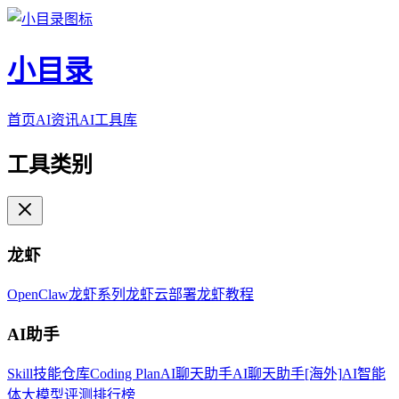
小目录
首页
AI资讯
AI工具库
工具类别
龙虾
OpenClaw
龙虾系列
龙虾云部署
龙虾教程
AI助手
Skill技能仓库
Coding Plan
AI聊天助手
AI聊天助手[海外]
AI智能
体
大模型评测排行榜