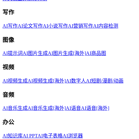
写作
AI写作
AI论文写作
AI小说写作
AI营销写作
AI内容检测
图像
AI提示词
AI图片生成
AI图片生成[海外]
AI商品图
视频
AI视频生成
AI视频生成[海外]
AI数字人
AI短剧/漫剧/动画
音频
AI音乐生成
AI音乐生成[海外]
AI语音
AI语音[海外]
办公
AI知识库
AI PPT
AI电子表格
AI浏览器