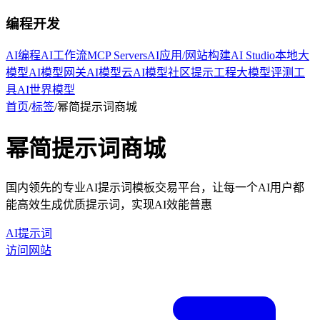
编程开发
AI编程
AI工作流
MCP Servers
AI应用/网站构建
AI Studio
本地大
模型
AI模型网关
AI模型云
AI模型社区
提示工程
大模型评测工
具
AI世界模型
首页
/
标签
/
幂简提示词商城
幂简提示词商城
国内领先的专业AI提示词模板交易平台，让每一个AI用户都
能高效生成优质提示词，实现AI效能普惠
AI提示词
访问网站