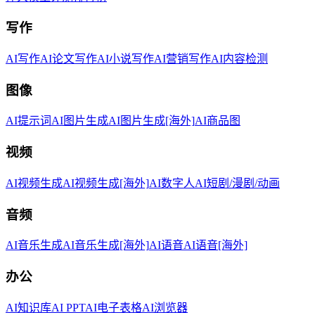
写作
AI写作
AI论文写作
AI小说写作
AI营销写作
AI内容检测
图像
AI提示词
AI图片生成
AI图片生成[海外]
AI商品图
视频
AI视频生成
AI视频生成[海外]
AI数字人
AI短剧/漫剧/动画
音频
AI音乐生成
AI音乐生成[海外]
AI语音
AI语音[海外]
办公
AI知识库
AI PPT
AI电子表格
AI浏览器