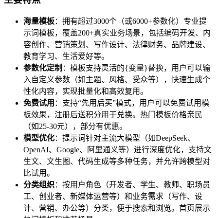
海量模板
：拥有超过3000个（或6000+参数化）专业提
示词模板，覆盖200+真实业务场景，包括编码开发、内
容创作、营销策划、写作设计、法律财务、品牌建设、
教育学习、生活爱好等。
参数化定制
：模板支持灵活的{变量}替换，用户可以输
入自定义参数（如主题、风格、受众等），快速生成个
性化内容，实现批量化和高效复用。
免费试用
：支持“先用后买”模式，用户可以免费试用模
板效果，注册后送积分用于兑换。热门模板价格亲民
（如25-30元），部分有优惠。
模型优化
：提示词针对主流大模型（如DeepSeek、
OpenAI、Google、阿里通义等）进行深度优化，支持文
生文、文生图、代码生成等多种任务，并允许跨模型对
比试用。
分类组织
：按用户角色（开发者、学生、教师、职场员
工、创业者、新媒体运营等）和业务需求（写作、设
计、营销、办公等）分类，便于搜索和浏览。首页展示