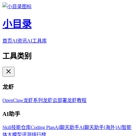
小目录
首页
AI资讯
AI工具库
工具类别
龙虾
OpenClaw
龙虾系列
龙虾云部署
龙虾教程
AI助手
Skill技能仓库
Coding Plan
AI聊天助手
AI聊天助手[海外]
AI智能
体
大模型评测排行榜