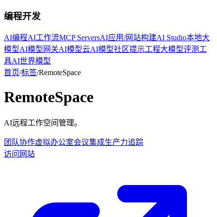
编程开发
AI编程
AI工作流
MCP Servers
AI应用/网站构建
AI Studio
本地大
模型
AI模型网关
AI模型云
AI模型社区
提示工程
大模型评测工
具
AI世界模型
首页
/
标签
/
RemoteSpace
RemoteSpace
AI远程工作空间管理。
团队协作
虚拟办公室
会议集成
生产力追踪
访问网站