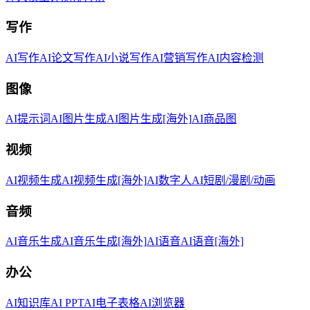
写作
AI写作
AI论文写作
AI小说写作
AI营销写作
AI内容检测
图像
AI提示词
AI图片生成
AI图片生成[海外]
AI商品图
视频
AI视频生成
AI视频生成[海外]
AI数字人
AI短剧/漫剧/动画
音频
AI音乐生成
AI音乐生成[海外]
AI语音
AI语音[海外]
办公
AI知识库
AI PPT
AI电子表格
AI浏览器