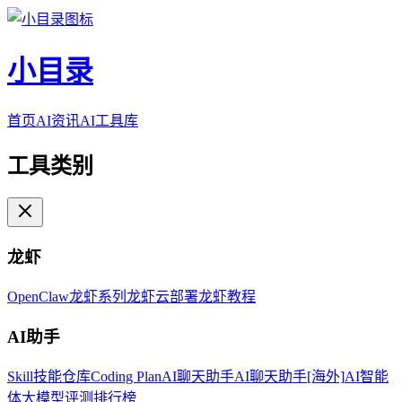
小目录
首页
AI资讯
AI工具库
工具类别
龙虾
OpenClaw
龙虾系列
龙虾云部署
龙虾教程
AI助手
Skill技能仓库
Coding Plan
AI聊天助手
AI聊天助手[海外]
AI智能
体
大模型评测排行榜