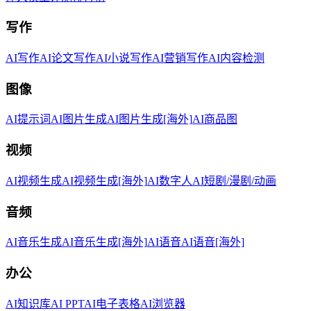
写作
AI写作
AI论文写作
AI小说写作
AI营销写作
AI内容检测
图像
AI提示词
AI图片生成
AI图片生成[海外]
AI商品图
视频
AI视频生成
AI视频生成[海外]
AI数字人
AI短剧/漫剧/动画
音频
AI音乐生成
AI音乐生成[海外]
AI语音
AI语音[海外]
办公
AI知识库
AI PPT
AI电子表格
AI浏览器