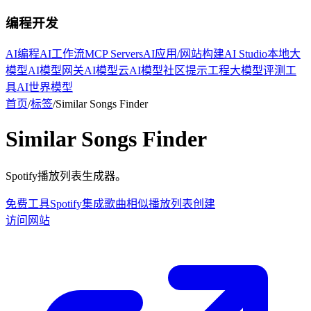
编程开发
AI编程
AI工作流
MCP Servers
AI应用/网站构建
AI Studio
本地大
模型
AI模型网关
AI模型云
AI模型社区
提示工程
大模型评测工
具
AI世界模型
首页
/
标签
/
Similar Songs Finder
Similar Songs Finder
Spotify播放列表生成器。
免费工具
Spotify集成
歌曲相似
播放列表创建
访问网站