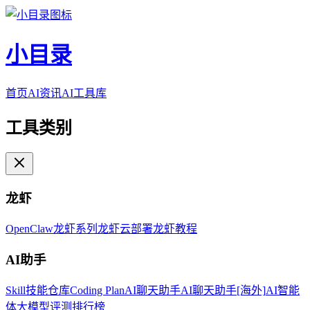
小目录
首页
AI资讯
AI工具库
工具类别
龙虾
OpenClaw
龙虾系列
龙虾云部署
龙虾教程
AI助手
Skill技能仓库
Coding Plan
AI聊天助手
AI聊天助手[海外]
AI智能
体
大模型评测排行榜