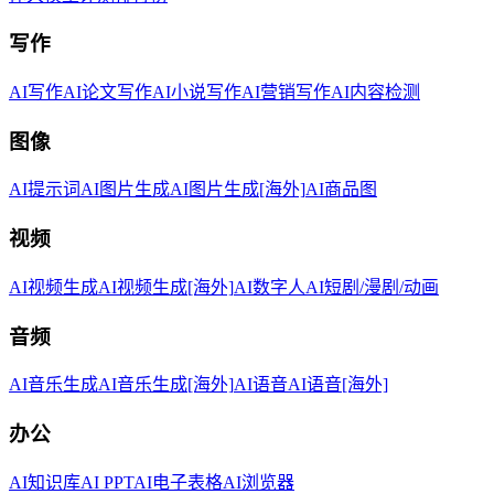
写作
AI写作
AI论文写作
AI小说写作
AI营销写作
AI内容检测
图像
AI提示词
AI图片生成
AI图片生成[海外]
AI商品图
视频
AI视频生成
AI视频生成[海外]
AI数字人
AI短剧/漫剧/动画
音频
AI音乐生成
AI音乐生成[海外]
AI语音
AI语音[海外]
办公
AI知识库
AI PPT
AI电子表格
AI浏览器