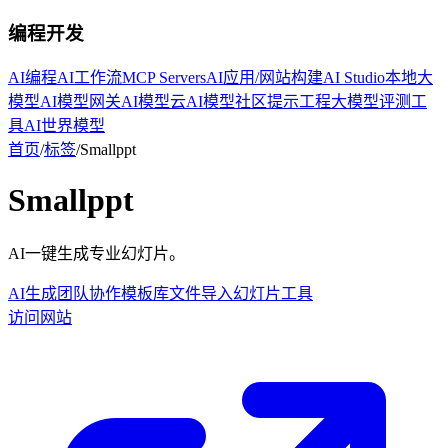
编程开发
AI编程
AI工作流
MCP Servers
AI应用/网站构建
AI Studio
本地大
模型
AI模型网关
AI模型云
AI模型社区
提示工程
大模型评测工
具
AI世界模型
首页
/
标签
/
Smallppt
Smallppt
AI一键生成专业幻灯片。
AI生成
团队协作
模板库
文件导入
幻灯片工具
访问网站