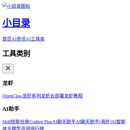
小目录
首页
AI资讯
AI工具库
工具类别
龙虾
OpenClaw
龙虾系列
龙虾云部署
龙虾教程
AI助手
Skill技能仓库
Coding Plan
AI聊天助手
AI聊天助手[海外]
AI智能
体
大模型评测排行榜