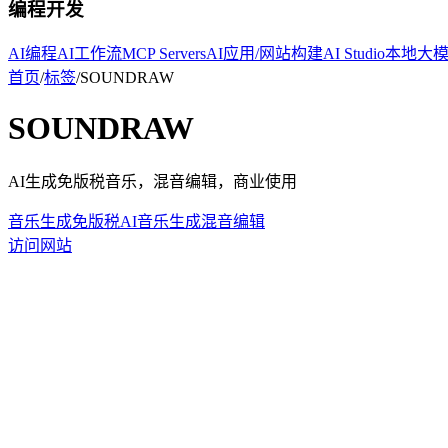
编程开发
AI编程
AI工作流
MCP Servers
AI应用/网站构建
AI Studio
本地大
首页
/
标签
/
SOUNDRAW
SOUNDRAW
AI生成免版税音乐，混音编辑，商业使用
音乐生成
免版税
AI音乐生成
混音编辑
访问网站