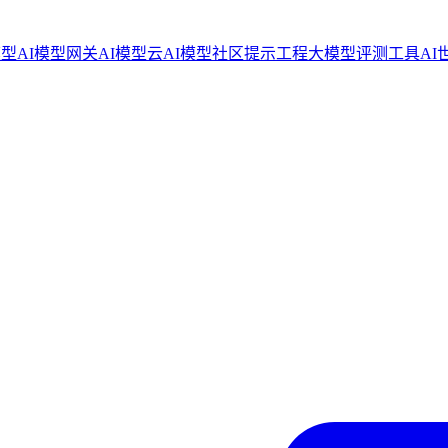
模型
AI模型网关
AI模型云
AI模型社区
提示工程
大模型评测工具
AI