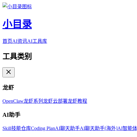
小目录
首页
AI资讯
AI工具库
工具类别
龙虾
OpenClaw
龙虾系列
龙虾云部署
龙虾教程
AI助手
Skill技能仓库
Coding Plan
AI聊天助手
AI聊天助手[海外]
AI智能