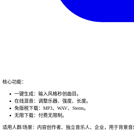
核心功能：
一键生成：输入风格秒创曲目。
在线混音：调整乐器、强度、长度。
免版税下载：MP3、WAV、Stems。
无限下载：付费无限制。
适用人群/场景：内容创作者、独立音乐人、企业，用于背景音