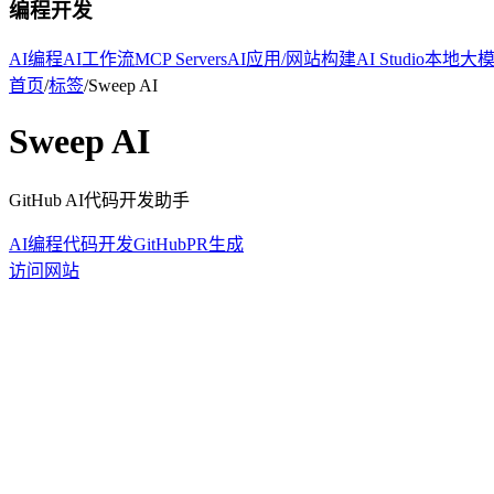
编程开发
AI编程
AI工作流
MCP Servers
AI应用/网站构建
AI Studio
本地大
首页
/
标签
/
Sweep AI
Sweep AI
GitHub AI代码开发助手
AI编程
代码开发
GitHub
PR生成
访问网站