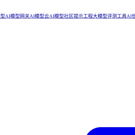
模型
AI模型网关
AI模型云
AI模型社区
提示工程
大模型评测工具
AI