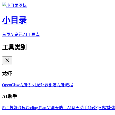
小目录
首页
AI资讯
AI工具库
工具类别
龙虾
OpenClaw
龙虾系列
龙虾云部署
龙虾教程
AI助手
Skill技能仓库
Coding Plan
AI聊天助手
AI聊天助手[海外]
AI智能