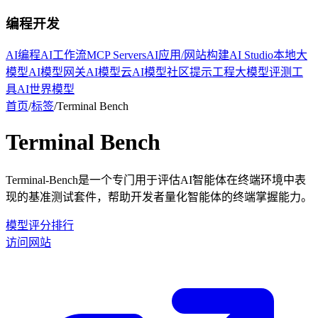
编程开发
AI编程
AI工作流
MCP Servers
AI应用/网站构建
AI Studio
本地大
模型
AI模型网关
AI模型云
AI模型社区
提示工程
大模型评测工
具
AI世界模型
首页
/
标签
/
Terminal Bench
Terminal Bench
Terminal-Bench是一个专门用于评估AI智能体在终端环境中表
现的基准测试套件，帮助开发者量化智能体的终端掌握能力。
模型评分排行
访问网站