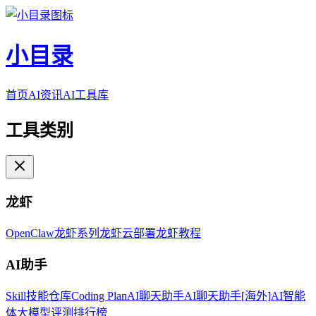
小目录
首页
AI资讯
AI工具库
工具类别
龙虾
OpenClaw
龙虾系列
龙虾云部署
龙虾教程
AI助手
Skill技能仓库
Coding Plan
AI聊天助手
AI聊天助手[海外]
AI智能
体
大模型评测排行榜