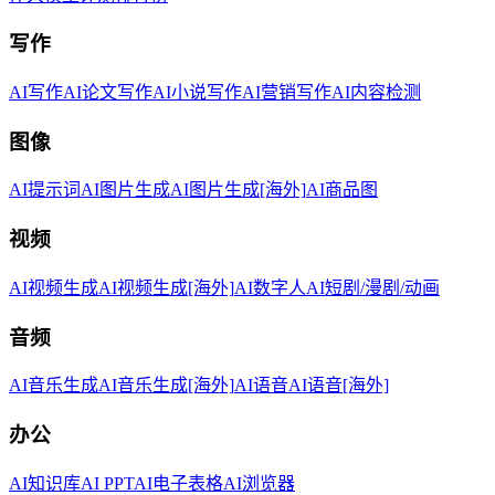
写作
AI写作
AI论文写作
AI小说写作
AI营销写作
AI内容检测
图像
AI提示词
AI图片生成
AI图片生成[海外]
AI商品图
视频
AI视频生成
AI视频生成[海外]
AI数字人
AI短剧/漫剧/动画
音频
AI音乐生成
AI音乐生成[海外]
AI语音
AI语音[海外]
办公
AI知识库
AI PPT
AI电子表格
AI浏览器