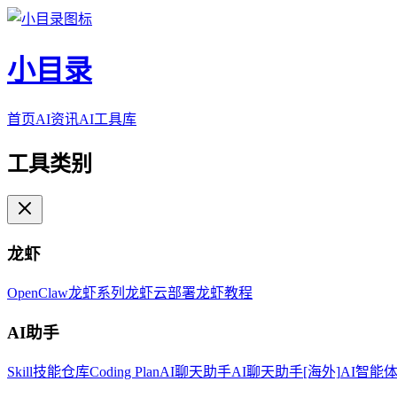
小目录
首页
AI资讯
AI工具库
工具类别
龙虾
OpenClaw
龙虾系列
龙虾云部署
龙虾教程
AI助手
Skill技能仓库
Coding Plan
AI聊天助手
AI聊天助手[海外]
AI智能