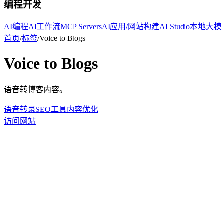
编程开发
AI编程
AI工作流
MCP Servers
AI应用/网站构建
AI Studio
本地大
首页
/
标签
/
Voice to Blogs
Voice to Blogs
语音转博客内容。
语音转录
SEO工具
内容优化
访问网站