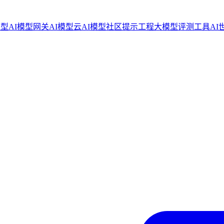
模型
AI模型网关
AI模型云
AI模型社区
提示工程
大模型评测工具
AI