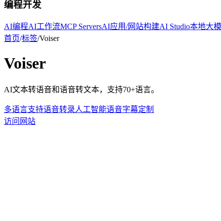
编程开发
AI编程
AI工作流
MCP Servers
AI应用/网站构建
AI Studio
本地大
首页
/
标签
/
Voiser
Voiser
AI文本转语音和语音转文本，支持70+语言。
多语言支持
语音转录
人工智能语音
字幕定制
访问网站