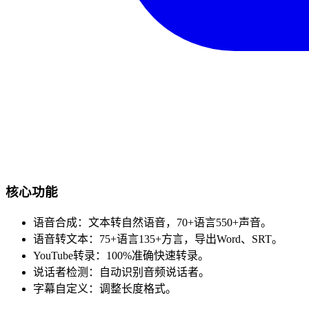
核心功能
语音合成：文本转自然语音，70+语言550+声音。
语音转文本：75+语言135+方言，导出Word、SRT。
YouTube转录：100%准确快速转录。
说话者检测：自动识别音频说话者。
字幕自定义：调整长度格式。