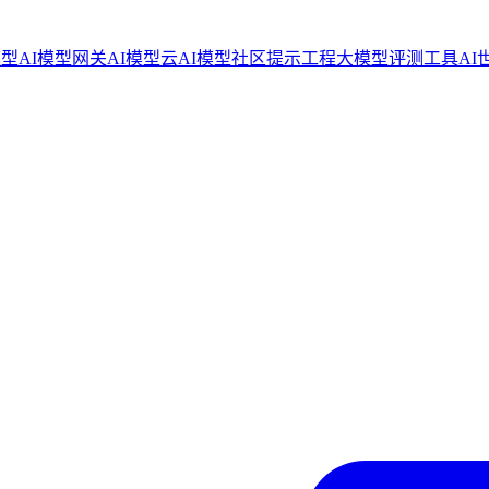
模型
AI模型网关
AI模型云
AI模型社区
提示工程
大模型评测工具
AI