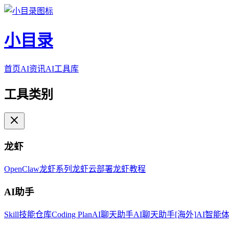
小目录
首页
AI资讯
AI工具库
工具类别
龙虾
OpenClaw
龙虾系列
龙虾云部署
龙虾教程
AI助手
Skill技能仓库
Coding Plan
AI聊天助手
AI聊天助手[海外]
AI智能