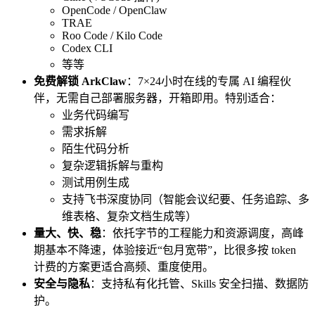
OpenCode / OpenClaw
TRAE
Roo Code / Kilo Code
Codex CLI
等等
免费解锁 ArkClaw
：7×24小时在线的专属 AI 编程伙
伴，无需自己部署服务器，开箱即用。特别适合：
业务代码编写
需求拆解
陌生代码分析
复杂逻辑拆解与重构
测试用例生成
支持飞书深度协同（智能会议纪要、任务追踪、多
维表格、复杂文档生成等）
量大、快、稳
：依托字节的工程能力和资源调度，高峰
期基本不降速，体验接近“包月宽带”，比很多按 token
计费的方案更适合高频、重度使用。
安全与隐私
：支持私有化托管、Skills 安全扫描、数据防
护。