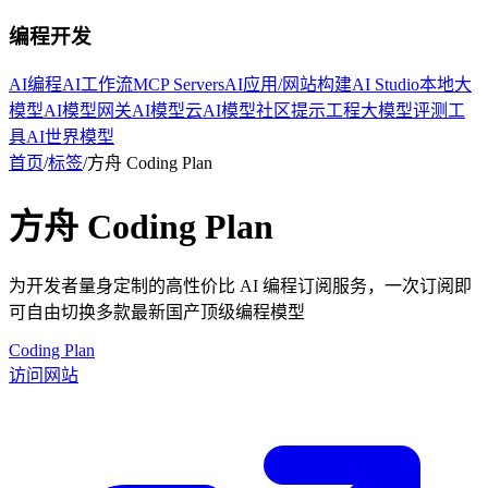
编程开发
AI编程
AI工作流
MCP Servers
AI应用/网站构建
AI Studio
本地大
模型
AI模型网关
AI模型云
AI模型社区
提示工程
大模型评测工
具
AI世界模型
首页
/
标签
/
方舟 Coding Plan
方舟 Coding Plan
为开发者量身定制的高性价比 AI 编程订阅服务，一次订阅即
可自由切换多款最新国产顶级编程模型
Coding Plan
访问网站