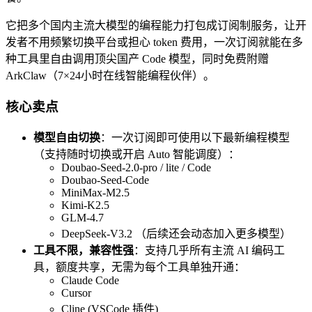
它把多个国内主流大模型的编程能力打包成订阅制服务，让开
发者不用频繁切换平台或担心 token 费用，一次订阅就能在多
种工具里自由调用顶尖国产 Code 模型，同时免费附赠
ArkClaw（7×24小时在线智能编程伙伴）。
核心卖点
模型自由切换
：一次订阅即可使用以下最新编程模型
（支持随时切换或开启 Auto 智能调度）：
Doubao-Seed-2.0-pro / lite / Code
Doubao-Seed-Code
MiniMax-M2.5
Kimi-K2.5
GLM-4.7
DeepSeek-V3.2 （后续还会动态加入更多模型）
工具不限，兼容性强
：支持几乎所有主流 AI 编码工
具，额度共享，无需为每个工具单独开通：
Claude Code
Cursor
Cline (VSCode 插件)