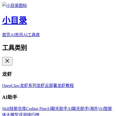
小目录
首页
AI资讯
AI工具库
工具类别
龙虾
OpenClaw
龙虾系列
龙虾云部署
龙虾教程
AI助手
Skill技能仓库
Coding Plan
AI聊天助手
AI聊天助手[海外]
AI智能
体
大模型评测排行榜