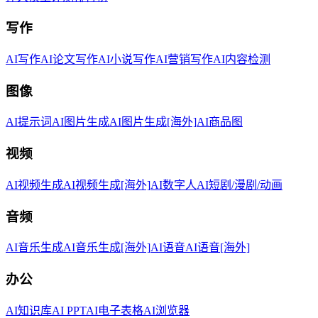
写作
AI写作
AI论文写作
AI小说写作
AI营销写作
AI内容检测
图像
AI提示词
AI图片生成
AI图片生成[海外]
AI商品图
视频
AI视频生成
AI视频生成[海外]
AI数字人
AI短剧/漫剧/动画
音频
AI音乐生成
AI音乐生成[海外]
AI语音
AI语音[海外]
办公
AI知识库
AI PPT
AI电子表格
AI浏览器