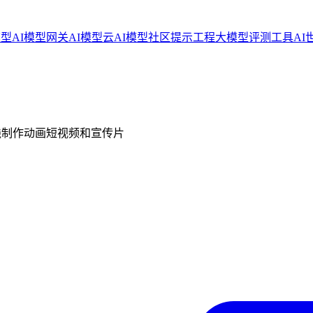
模型
AI模型网关
AI模型云
AI模型社区
提示工程
大模型评测工具
AI
线制作动画短视频和宣传片