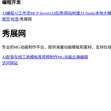
编程开发
AI编程
AI工作流
MCP Servers
AI应用/网站构建
AI Studio
本地大
首页
/
标签
/
秀展网
秀展网
专业的MG动画制作平台，提供海量动画模板和素材，支持在
AI配音
在线工具
模板库
视频制作
MG动画
云端编辑
访问网站