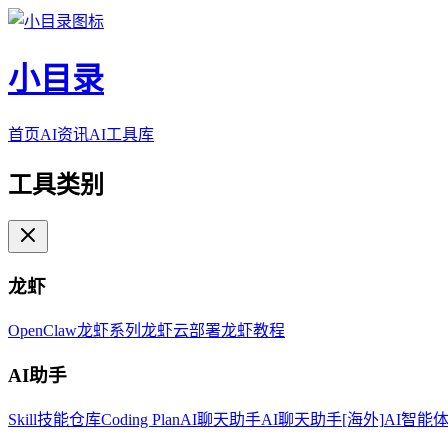
小目录
首页
AI资讯
AI工具库
工具类别
龙虾
OpenClaw
龙虾系列
龙虾云部署
龙虾教程
AI助手
Skill技能仓库
Coding Plan
AI聊天助手
AI聊天助手[海外]
AI智能