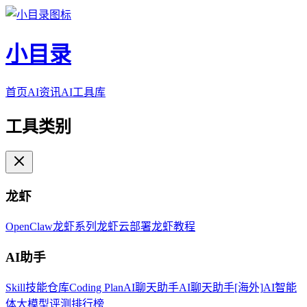
小目录
首页
AI资讯
AI工具库
工具类别
龙虾
OpenClaw
龙虾系列
龙虾云部署
龙虾教程
AI助手
Skill技能仓库
Coding Plan
AI聊天助手
AI聊天助手[海外]
AI智能
体
大模型评测排行榜