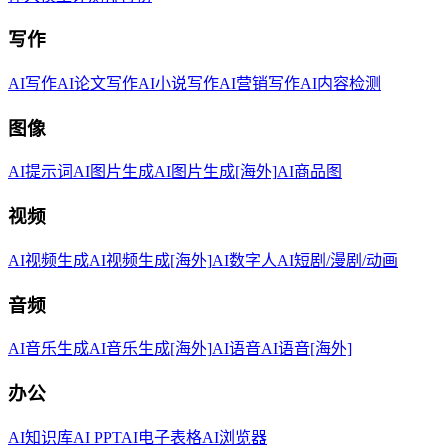
写作
AI写作
AI论文写作
AI小说写作
AI营销写作
AI内容检测
图像
AI提示词
AI图片生成
AI图片生成[海外]
AI商品图
视频
AI视频生成
AI视频生成[海外]
AI数字人
AI短剧/漫剧/动画
音频
AI音乐生成
AI音乐生成[海外]
AI语音
AI语音[海外]
办公
AI知识库
AI PPT
AI电子表格
AI浏览器