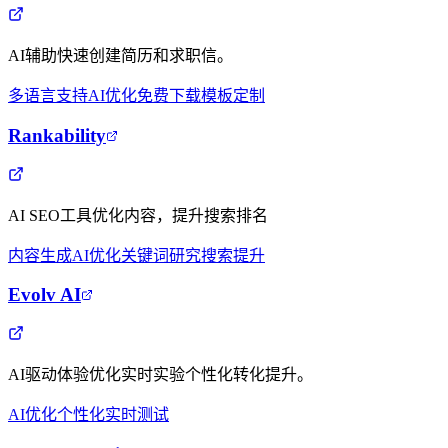
AI辅助快速创建简历和求职信。
多语言支持
AI优化
免费下载
模板定制
Rankability
AI SEO工具优化内容，提升搜索排名
内容生成
AI优化
关键词研究
搜索提升
Evolv AI
AI驱动体验优化实时实验个性化转化提升。
AI优化
个性化
实时测试