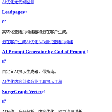
AI优化
无代码
回测
Leadpages
高转化登陆页构建器和潜在客户生成。
潜在客户生成
AI优化
A/B测试
登陆页构建
AI Prompt Generator by God of Prompt
自定义AI提示生成器，带指南。
AI优化
内容创建
商业工具
提示工程
SurgeGraph Vertex
AI写作、竞品分析、内容优化，助力流量增长