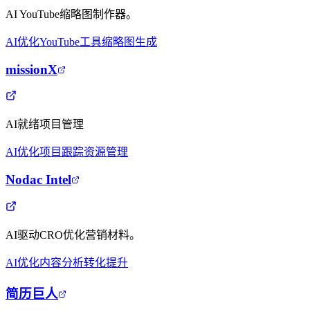
AI YouTube缩略图制作器。
AI优化
YouTube工具
缩略图生成
missionX
AI就绪项目管理
AI优化
项目跟踪
资源管理
Nodac Intel
AI驱动CRO优化营销材料。
AI优化
内容分析
转化提升
简历巨人