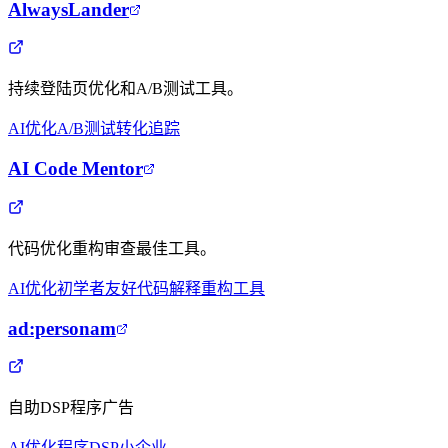
AlwaysLander
持续登陆页优化和A/B测试工具。
AI优化
A/B测试
转化追踪
AI Code Mentor
代码优化重构审查最佳工具。
AI优化
初学者友好
代码解释
重构工具
ad:personam
自助DSP程序广告
AI优化
程序DSP
小企业