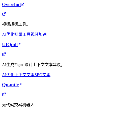
Overshot
视频超频工具。
AI优化
批量工具
视频加速
UIQuill
AI生成Figma设计上下文文本建议。
AI优化
上下文文本
SEO文本
Quantle
无代码交易机器人