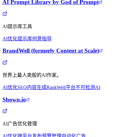
AI Prompt Library by God of Prompt
AI提示库工具
AI优化
提示库
创意指导
BrandWell (formerly Content at Scale)
世界上最人类般的AI作家。
AI优化
SEO内容生成
RankWell平台
不可检测AI
Shown.io
AI广告优化管理
AI优化
跨平台发布
预算管理
自动化广告