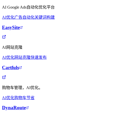
AI Google Ads自动化优化平台
AI优化
广告自动化
关键词构建
EasySite
AI网站克隆
AI优化
网站克隆
快速发布
Cartfuls
购物车管理，AI优化。
AI优化
购物车
节省
DynaRoute