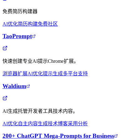
免费简历构建器
AI优化
简历构建
免费社区
TaoPrompt
快速创建专业AI提示Chrome扩展。
浏览器扩展
AI优化
提示生成
多平台支持
Waldium
AI生成托管开发者工具技术内容。
AI优化
自主内容生成
技术博客
采用分析
200+ ChatGPT Mega-Prompts for Business