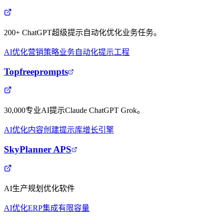
200+ ChatGPT超级提示自动化优化业务任务。
AI优化
营销策略
业务自动化
提示工程
Topfreeprompts
30,000专业AI提示Claude ChatGPT Grok。
AI优化
内容创建
提示库
增长引擎
SkyPlanner APS
AI生产规划优化软件
AI优化
ERP集成
有限容量