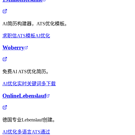
AI简历构建器，ATS优化模板。
求职信
ATS模板
AI优化
Woberry
免费AI ATS优化简历。
AI优化
实时关键词
多下载
OnlineLebenslauf
德国专业Lebenslauf创建。
AI优化
多语言
ATS通过