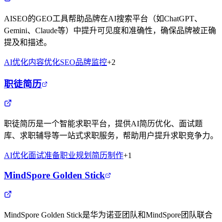
AISEO的GEO工具帮助品牌在AI搜索平台（如ChatGPT、
Gemini、Claude等）中提升可见度和准确性，确保品牌被正确
提及和描述。
AI优化
内容优化
SEO
品牌监控
+
2
职徒简历
职徒简历是一个智能求职平台，提供AI简历优化、面试题
库、求职辅导等一站式求职服务，帮助用户提升求职竞争力。
AI优化
面试准备
职业规划
简历制作
+
1
MindSpore Golden Stick
MindSpore Golden Stick是华为诺亚团队和MindSpore团队联合