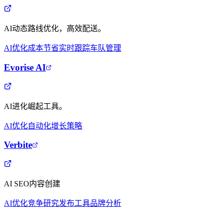
AI动态路线优化，高效配送。
AI优化
成本节省
实时跟踪
车队管理
Evorise AI
AI进化崛起工具。
AI优化
自动化
增长策略
Verbite
AI SEO内容创建
AI优化
竞争研究
发布工具
品牌分析