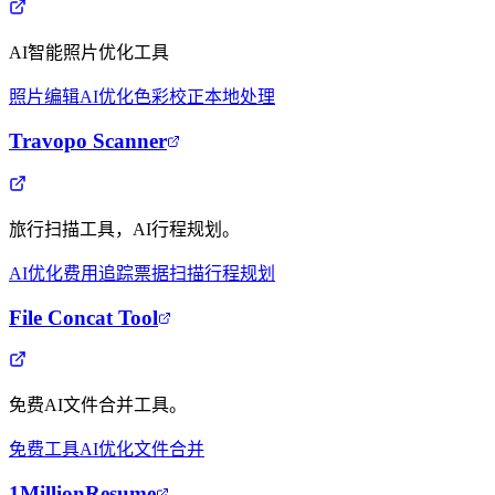
AI智能照片优化工具
照片编辑
AI优化
色彩校正
本地处理
Travopo Scanner
旅行扫描工具，AI行程规划。
AI优化
费用追踪
票据扫描
行程规划
File Concat Tool
免费AI文件合并工具。
免费工具
AI优化
文件合并
1MillionResume