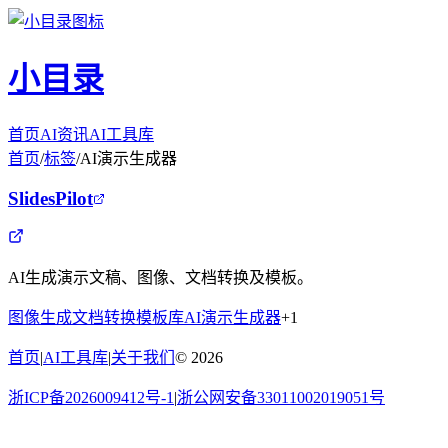
小目录
首页
AI资讯
AI工具库
首页
/
标签
/
AI演示生成器
SlidesPilot
AI生成演示文稿、图像、文档转换及模板。
图像生成
文档转换
模板库
AI演示生成器
+
1
首页
|
AI工具库
|
关于我们
©
2026
浙ICP备2026009412号-1
|
浙公网安备33011002019051号