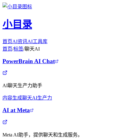
小目录
首页
AI资讯
AI工具库
首页
/
标签
/
聊天AI
PowerBrain AI Chat
AI聊天生产力助手
内容生成
聊天AI
生产力
AI at Meta
Meta AI助手，提供聊天和生成服务。