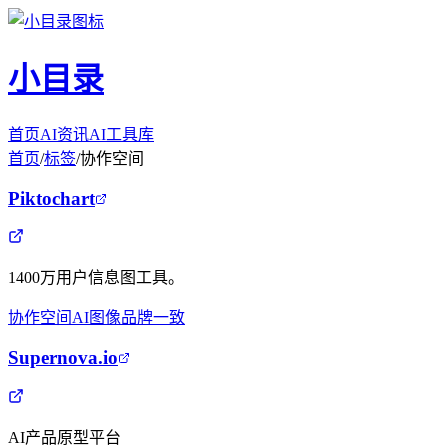
小目录
首页
AI资讯
AI工具库
首页
/
标签
/
协作空间
Piktochart
1400万用户信息图工具。
协作空间
AI图像
品牌一致
Supernova.io
AI产品原型平台