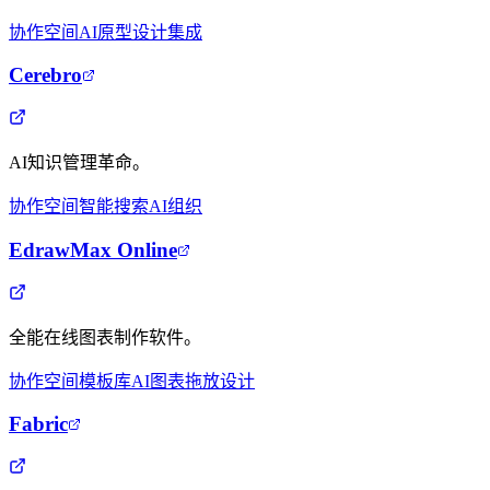
协作空间
AI原型
设计集成
Cerebro
AI知识管理革命。
协作空间
智能搜索
AI组织
EdrawMax Online
全能在线图表制作软件。
协作空间
模板库
AI图表
拖放设计
Fabric