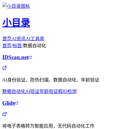
小目录
首页
AI资讯
AI工具库
首页
/
标签
/
数据自动化
IDScan.net
AI身份验证、防伪扫描、数据自动化、年龄验证
数据自动化
AI验证
年龄验证
假ID检测
Glide
将电子表格转为智能应用，无代码自动化工作