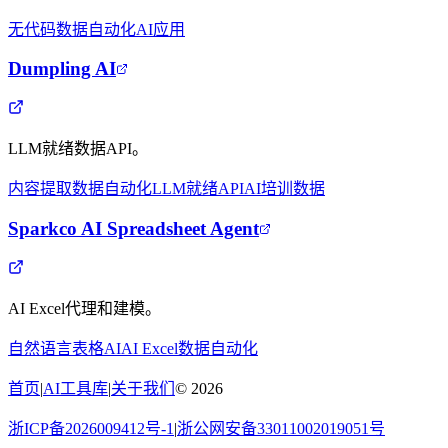
无代码
数据自动化
AI应用
Dumpling AI
LLM就绪数据API。
内容提取
数据自动化
LLM就绪API
AI培训数据
Sparkco AI Spreadsheet Agent
AI Excel代理和建模。
自然语言
表格AI
AI Excel
数据自动化
首页
|
AI工具库
|
关于我们
©
2026
浙ICP备2026009412号-1
|
浙公网安备33011002019051号