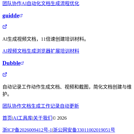
团队协作
AI自动化
文档生成
流程优化
guidde
AI生成视频文档，11倍速创建培训材料。
AI视频
文档生成
浏览器扩展
培训材料
Dubble
自动记录工作动作生成文档、视频和截图，简化文档创建与维
护。
团队协作
文档生成
工作记录
自动更新
首页
|
AI工具库
|
关于我们
©
2026
浙ICP备2026009412号-1
|
浙公网安备33011002019051号