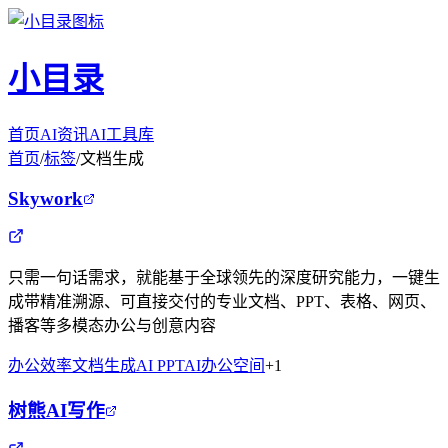
小目录
首页
AI资讯
AI工具库
首页
/
标签
/
文档生成
Skywork
只需一句话需求，就能基于全球领先的深度研究能力，一键生
成带精准溯源、可直接交付的专业文档、PPT、表格、网页、
播客等多模态办公与创意内容
办公效率
文档生成
AI PPT
AI办公空间
+
1
树熊AI写作