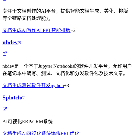
专注于文档创作的AI平台，提供智能文档生成、美化、排版
等全链路文档处理能力
文档生成
AI写作
AI PPT
智能排版
+
2
nbdev
nbdev是一个基于Jupyter Notebooks的软件开发平台，允许用户
在笔记本中编写、测试、文档化和分发软件包及技术文章。
文档生成
测试
软件开发
python
+
3
Splotch
AI可视化ERP/CRM系统
文档生成
AI可视化
系统协作
ERP优化