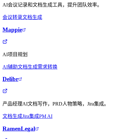
AI会议记录和文档生成工具，提升团队效率。
会议转录
文档生成
Mappie
AI项目规划
AI辅助
文档生成
需求转换
Delibr
产品经理AI文档写作，PRD人物策略，Jira集成。
文档生成
Jira集成
PM AI
RamenLegal