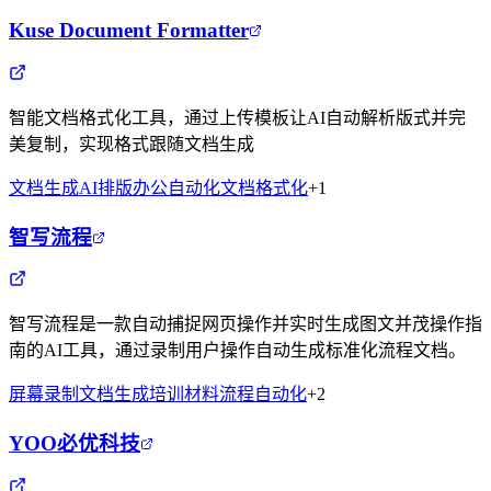
Kuse Document Formatter
智能文档格式化工具，通过上传模板让AI自动解析版式并完
美复制，实现格式跟随文档生成
文档生成
AI排版
办公自动化
文档格式化
+
1
智写流程
智写流程是一款自动捕捉网页操作并实时生成图文并茂操作指
南的AI工具，通过录制用户操作自动生成标准化流程文档。
屏幕录制
文档生成
培训材料
流程自动化
+
2
YOO必优科技