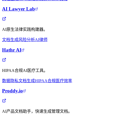
AI Lawyer Lab
AI原生法律实践构建器。
文档生成
风险分析
AI律师
Hathr AI
HIPAA合规AI医疗工具。
数据隐私
文档生成
HIPAA合规
医疗效率
Proddy.io
AI产品文档助手，快速生成管理文档。