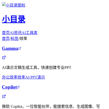
小目录
首页
AI资讯
AI工具库
首页
/
标签
/
效率
Gamma
AI演示文稿生成工具，快速创建专业PPT
办公效率
效率
AI PPT
演示
Copilot
微软 Copilot，一位智能伙伴，能搜索信息、生成图像、写