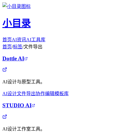
小目录
首页
AI资讯
AI工具库
首页
/
标签
/
文件导出
Dottle AI
AI设计与原型工具。
AI设计
文件导出
协作编辑
模板库
STUDIO AI
AI设计工作室工具。