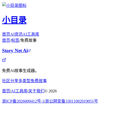
小目录
首页
AI资讯
AI工具库
首页
/
标签
/
免费故事
Story Net Ai
免费AI故事生成器。
社区分享
多类型
免费故事
首页
|
AI工具库
|
关于我们
©
2026
浙ICP备2026009412号-1
|
浙公网安备33011002019051号